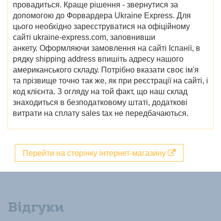
провадиться. Краще рішення - звернутися за
допомогою до Форвардера Ukraine Express. Для
цього необхідно зареєструватися на офіційному
сайті ukraine-express.com, заповнивши
анкету. Оформляючи замовлення на сайті Іспанії, в
рядку shipping address впишіть адресу нашого
американського складу. Потрібно вказати своє ім'я
та прізвище точно так же, як при реєстрації на сайті, і
код клієнта. З огляду на той факт, що наш склад
знаходиться в безподатковому штаті, додаткові
витрати на сплату sales tax не передбачаються.
Перейти на сторінку інтернет-магазину
Відгуки