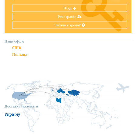
Вхід
Реєстрація
Забули пароль?
Наші офіси
США
Польща
Доставка посилок в
Україну