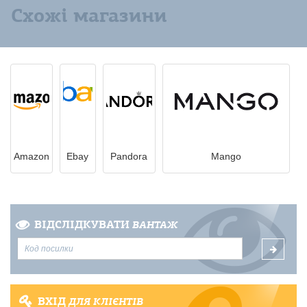
Схожі магазини
Amazon
Ebay
Pandora
Mango
ВІДСЛІДКУВАТИ
ВАНТАЖ
ВХІД
ДЛЯ КЛІЄНТІВ