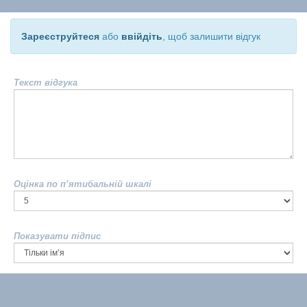
Зареєструйтеся
або
ввійдіть
, щоб залишити відгук
Текст відгука
Оцінка по п’ятибальній шкалі
Показувати підпис