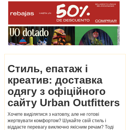
Стиль, епатаж і
креатив: доставка
одягу з
офіційного
сайту Urban Outfitters
Хочете виділятися з натовпу, але не готові
жертвувати комфортом? Шукайте свій стиль і
віддаєте перевагу виключно якісним речам? Тоді