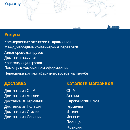
Украину
Услуги
Коммерческие экспресс-отправления
Международные контейнерные перевозки
Авиаперевозки грузов
Доставка посылок
Консолидация грузов
Помощь в таможенном оформлении
Пересылка крупногабаритных грузов на палубе
Доставка
Каталоги магазинов
Доставка из США
США
Доставка из Англии
Англия
Доставка из Германии
Европейский Союз
Доставка из Польши
Германия
Доставка из Италии
Италия
Доставка из Испании
Испания
Польща
Франция