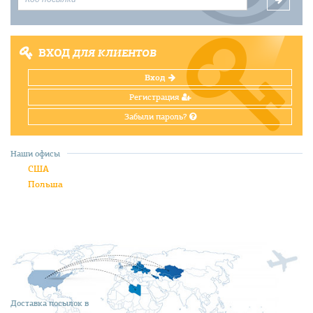
ВХОД
ДЛЯ КЛИЕНТОВ
Вход
Регистрация
Забыли пароль?
Наши офисы
США
Польша
Доставка посылок в