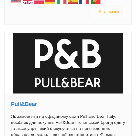
Детальніше
Pull&Bear
Як замовляти на офіційному сайті Pull and Bear Italy:
посібник для покупців Pull&Bear - іспанський бренд одягу
та аксесуарів, який фокусується на повсякденних
образах для молоді, вільної від стереотипів. Фірмові