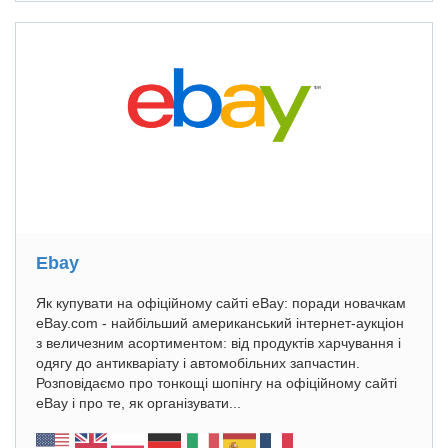
Ebay
Як купувати на офіційному сайті eBay: поради новачкам
eBay.com - найбільший американський інтернет-аукціон
з величезним асортиментом: від продуктів харчування і
одягу до антикваріату і автомобільних запчастин.
Розповідаємо про тонкощі шопінгу на офіційному сайті
eBay і про те, як організувати...