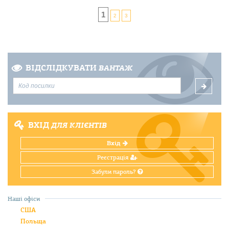
1
2
3
ВІДСЛІДКУВАТИ
ВАНТАЖ
ВХІД
ДЛЯ КЛІЄНТІВ
Вхід
Реєстрація
Забули пароль?
Наші офіси
США
Польща