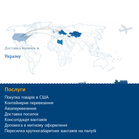
Доставка посилок в
Україну
Послуги
Покупка товарів в США
Контейнерне перевезення
Авіаперевезення
Доставка посилок
Консолідація вантажів
Допомога в митному оформленні
Пересилка крупногабаритних вантажів на палубі