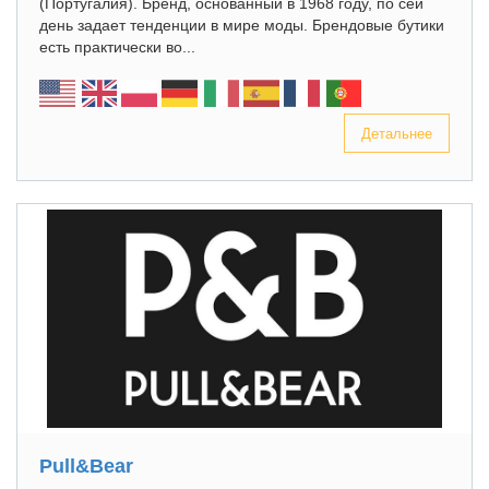
(Португалия). Бренд, основанный в 1968 году, по сей
день задает тенденции в мире моды. Брендовые бутики
есть практически во...
Детальнее
Pull&Bear