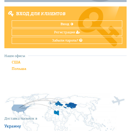
ВХОД
ДЛЯ КЛИЕНТОВ
Вход
Регистрация
Забыли пароль?
Наши офисы
США
Польша
Доставка посылок в
Украину