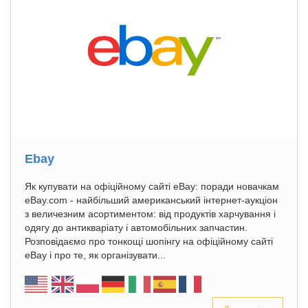
Ebay
Як купувати на офіційному сайті eBay: поради новачкам
eBay.com - найбільший американський інтернет-аукціон
з величезним асортиментом: від продуктів харчування і
одягу до антикваріату і автомобільних запчастин.
Розповідаємо про тонкощі шопінгу на офіційному сайті
eBay і про те, як організувати...