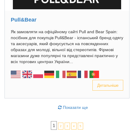
Pull&Bear
Як замовляти на офіційному сайті Pull and Bear Spain:
посібник для покупців Pull&Bear - іспанський бренд одягу
та аксесуарів, який фокусується на повсякденних
образах для молоді, вільної від стереотипів. Фірмові
магазини дуже популярні та представлені практично у
всіх торгових центрах України...
Детальніше
Показати ще
1
2
3
4
5