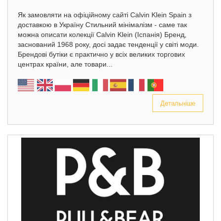
Як замовляти на офіційному сайті Calvin Klein Spain з
доставкою в Україну Стильний мінімалізм - саме так
можна описати колекції Calvin Klein (Іспанія) Бренд,
заснований 1968 року, досі задає тенденції у світі моди.
Брендові бутіки є практично у всіх великих торгових
центрах країни, але товари...
Детальніше