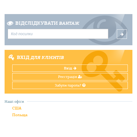
ВІДСЛІДКУВАТИ
ВАНТАЖ
ВХІД
ДЛЯ КЛІЄНТІВ
Вхід
Реєстрація
Забули пароль?
Наші офіси
США
Польща