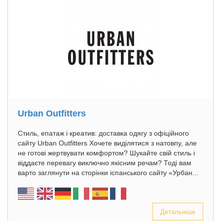
Urban Outfitters
Стиль, епатаж і креатив: доставка одягу з офіційного
сайту Urban Outfitters Хочете виділятися з натовпу, але
не готові жертвувати комфортом? Шукайте свій стиль і
віддаєте перевагу виключно якісним речам? Тоді вам
варто заглянути на сторінки іспанського сайту «Урбан...
Детальніше