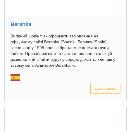
Bershka
Вигідний шопінг: як оформити замовлення на
офіційному сайті Bershka (Spain) Бершка (Spain)
заснована у 1998 році і є брендом іспанської групи
Inditex. Привабливі ціни та часте оновлення колекцій
дозволили їй знайти відгук у серцях дівчат та хлопців у
всьому світі. Аудиторія Bershka –...
Детальніше