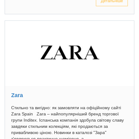
Детальніше
Zara
Стильно та вигідно: як замовляти на офіційному сайті
Zara Spain Zara – найпопулярніший бренд торгової
групи Inditex. Іспанська компанія здобула світову славу
завдяки стильним колекціям, які продаються за
привабливою ціною. Новинки в каталозі "Зара"
з'являються практично щомісяця, а...