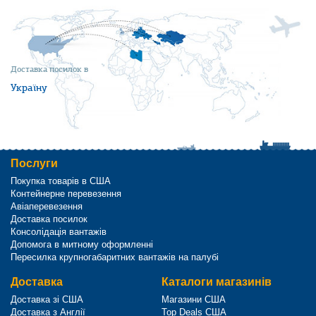
Доставка посилок в
Україну
Послуги
Покупка товарів в США
Контейнерне перевезення
Авіаперевезення
Доставка посилок
Консолідація вантажів
Допомога в митному оформленні
Пересилка крупногабаритних вантажів на палубі
Доставка
Каталоги магазинів
Доставка зі США
Магазини США
Доставка з Англії
Top Deals США