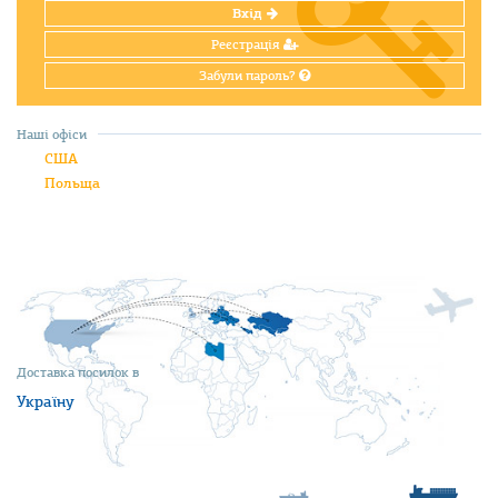
Вхід
Реєстрація
Забули пароль?
Наші офіси
США
Польща
Доставка посилок в
Україну