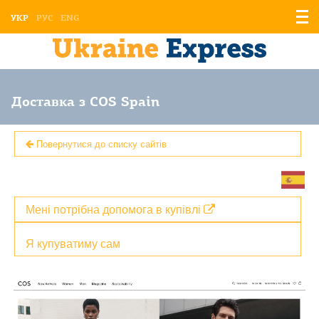
Відо
УКР
РУС
ENG
мен
Доставка з COS Spain
Повернутися до списку сайтів
Мені потрібна допомога в купівлі
Я купуватиму сам