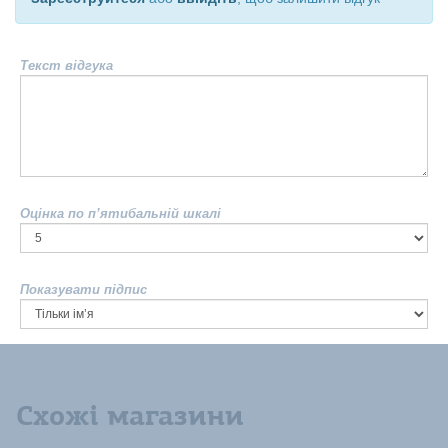
Текст відгука
Оцінка по п’ятибальній шкалі
Показувати підпис
Схожі магазини