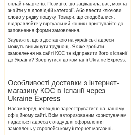
онлайн-маркетів. Позицію, що зацікавила вас, можна
знайти у відповідній категорії. Або ввести ключове
слово у рядку пошуку. Товари, що сподобалися,
відправляйте у віртуальний кошик і приступайте до
заповнення форми замовлення.
Зауважте, що з доставкою на українські адреси
можуть виникнути труднощі.
Як же зробити
замовлення
на сайті
КОС
та відправити його
з Іспанії
до України
? Звернутися до компанії Ukraine Express.
Особливості доставки з
інтернет-
магазину КОС в Іспанії
через
Ukraine Express
Насамперед необхідно зареєструватися на нашому
офіційному сайті. Всім авторизованим користувачам
надається адреса складу для оформлення
замовлень у європейському інтернет-магазині.