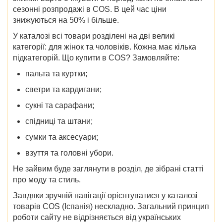
сезонні розпродажі в COS.
В цей час ціни
знижуються на 50% і більше.
У каталозі всі товари розділені на дві великі
категорії: для жінок та чоловіків. Кожна має кілька
підкатегорій.
Що купити в COS
? Замовляйте:
пальта та куртки;
светри та кардигани;
сукні та сарафани;
спідниці та штани;
сумки та аксесуари;
взуття та головні убори.
Не зайвим буде заглянути в розділ, де зібрані статті
про моду та стиль.
Завдяки зручній навігації орієнтуватися у
каталозі
товарів
COS
(Іспанія)
нескладно. Загальний принцип
роботи сайту не відрізняється від українських