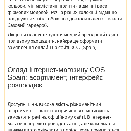
кольори, мінімалістичні принти - відмінні риси
фірмових моделей. Речі з різних колекцій відмінно
поєднуються між собою, що дозволить легко скласти
базовий гардероб.
Якщо ви плануєте купити модний брендовий одяг і
при цьому заощадити, найкраще оформити
замовлення онлайн на сайті
КОС (Spain)
.
Огляд інтернет-магазину
COS
Spain
: асортимент, інтерфейс,
розпродаж
Доступні ціни, висока якість, різноманітний
асортимент — ключові причини, які мотивують
замовляти речі на офіційному сайті. В інтернет-
магазині нерідко проводять акції, але максимальні
знижки варто очікувати в період,
коли починаються