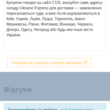
Купуючи товари на сайті COS, вказуйте саме адресу
складу Ukraine Express для доставки — замовлення
пересилаються туди, а вже після відправляються в
Київ, Харків, Львів, Луцьк, Тернопіль, Івано-
Франківськ, Рівне, Житомир, Вінницю, Черкаси,
Дніпро, Одесу, Ужгород
або будь-яке інше місто
України .
Перейти на сторінку інтернет-магазину
Відгуки
Зареєструйтеся
або
ввійдіть
, щоб залишити відгук