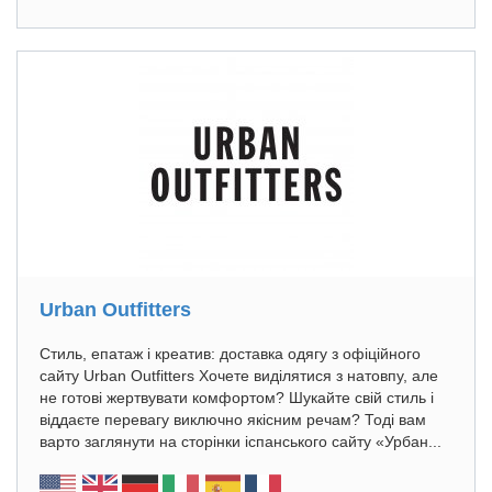
Urban Outfitters
Стиль, епатаж і креатив: доставка одягу з офіційного
сайту Urban Outfitters Хочете виділятися з натовпу, але
не готові жертвувати комфортом? Шукайте свій стиль і
віддаєте перевагу виключно якісним речам? Тоді вам
варто заглянути на сторінки іспанського сайту «Урбан...