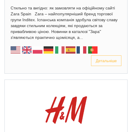
Стильно та вигідно: як замовляти на офіційному сайті
Zara Spain Zara – найпопулярніший бренд торгової
групи Inditex. Іспанська компанія здобула світову славу
завдяки стильним колекціям, які продаються за
привабливою ціною. Новинки в каталозі "Зара"
з'являються практично щомісяця, а...
Детальніше