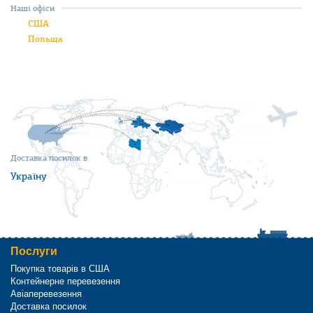
Наші офіси
США
Польща
Доставка посилок в
Україну
Послуги
Покупка товарів в США
Контейнерне перевезення
Авіаперевезення
Доставка посилок