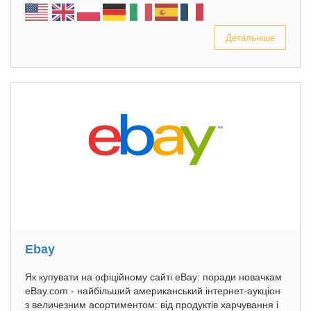
Детальніше
Ebay
Як купувати на офіційному сайті eBay: поради новачкам
eBay.com - найбільший американський інтернет-аукціон
з величезним асортиментом: від продуктів харчування і