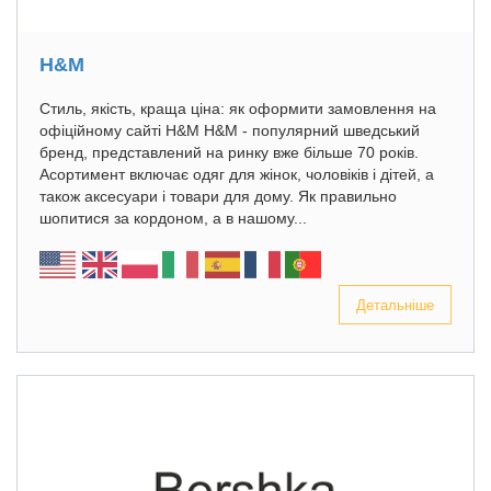
H&M
Стиль, якість, краща ціна: як оформити замовлення на
офіційному сайті H&M H&M - популярний шведський
бренд, представлений на ринку вже більше 70 років.
Асортимент включає одяг для жінок, чоловіків і дітей, а
також аксесуари і товари для дому. Як правильно
шопитися за кордоном, а в нашому...
Детальніше