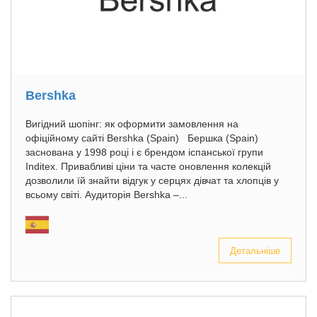
Bershka
Вигідний шопінг: як оформити замовлення на
офіційному сайті Bershka (Spain) Бершка (Spain)
заснована у 1998 році і є брендом іспанської групи
Inditex. Привабливі ціни та часте оновлення колекцій
дозволили їй знайти відгук у серцях дівчат та хлопців у
всьому світі. Аудиторія Bershka –...
Детальніше