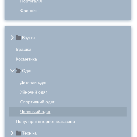
Португалія
Франція
Взуття
Іграшки
Косметика
Одяг
Дитячий одяг
Жіночий одяг
Спортивний одяг
Чоловічий одяг
Популярні інтернет-магазини
Техніка