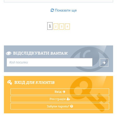
Показати ще
1
2
3
4
ВІДСЛІДКУВАТИ
ВАНТАЖ
ВХІД
ДЛЯ КЛІЄНТІВ
Вхід
Реєстрація
Забули пароль?