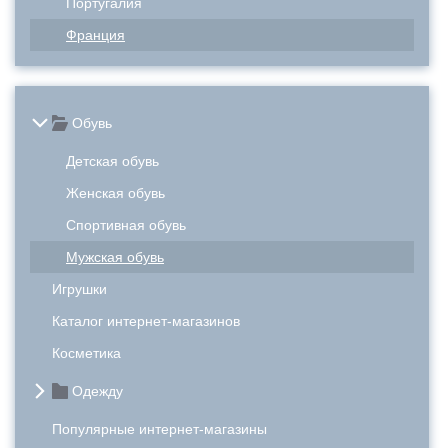
Португалия
Франция
Обувь
Детская обувь
Женская обувь
Спортивная обувь
Мужская обувь
Игрушки
Каталог интернет-магазинов
Косметика
Одежду
Популярные интернет-магазины