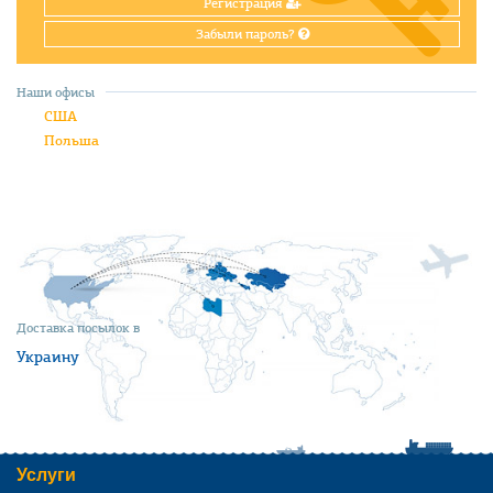
Регистрация
Забыли пароль?
Наши офисы
США
Польша
Доставка посылок в
Украину
Услуги