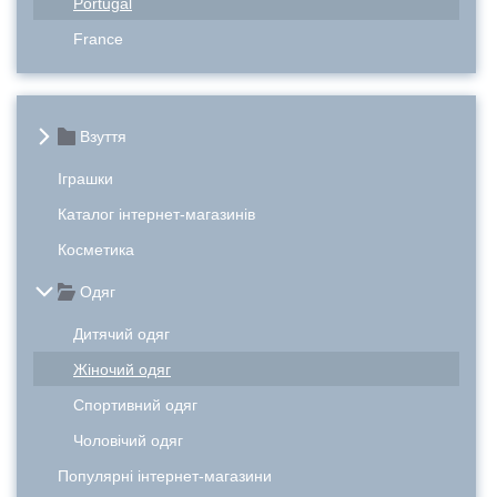
Portugal
France
Взуття
Іграшки
Каталог інтернет-магазинів
Косметика
Одяг
Дитячий одяг
Жіночий одяг
Спортивний одяг
Чоловічий одяг
Популярні інтернет-магазини