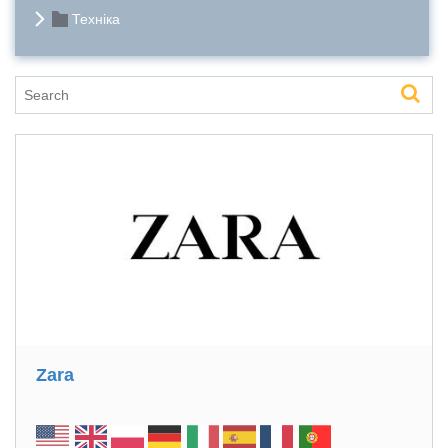
Техніка
Zara