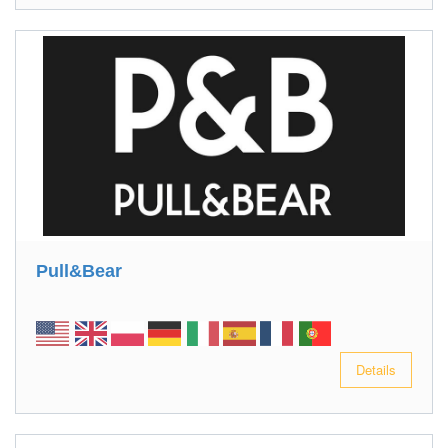
Pull&Bear
Details