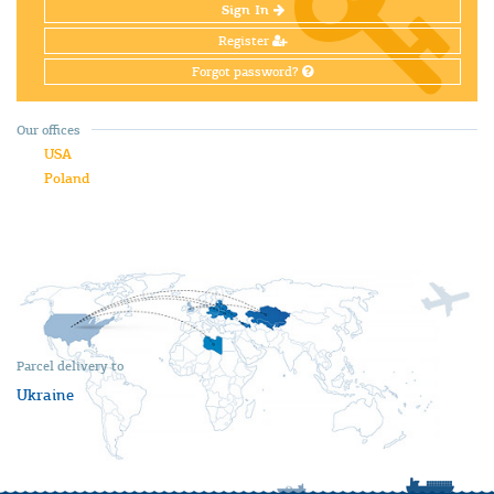
Sign In
Register
Forgot password?
Our offices
USA
Poland
Parcel delivery to
Ukraine