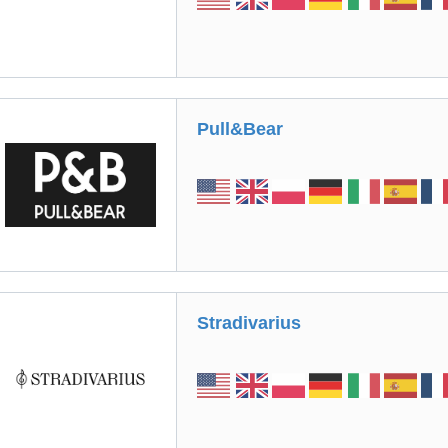
Pull&Bear
Stradivarius