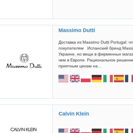
Massimo Dutti
Доставка из Massimo Dutti Portugal: ч
покупателям Испанский бренд Massim
Украине, но вещи в фирменных магази
чем в Европе. Рациональное решени
приятным ценам на...
Calvin Klein