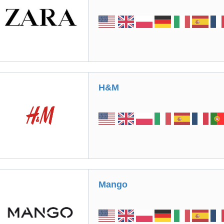
H&M
Mango