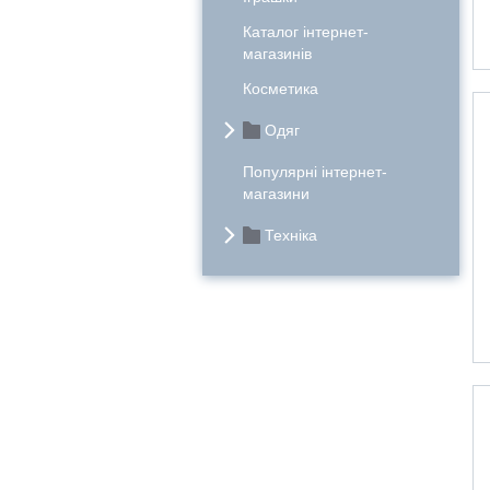
Каталог інтернет-
магазинів
Косметика
Одяг
Популярні інтернет-
магазини
Техніка