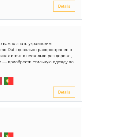
Details
то важно знать украинским
o Dutti довольно распространен в
нах стоят в несколько раз дороже,
е — приобрести стильную одежду по
Details