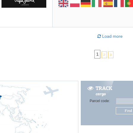
Load more
1
2
3
TRACK
cargo
Parcel code:
Find