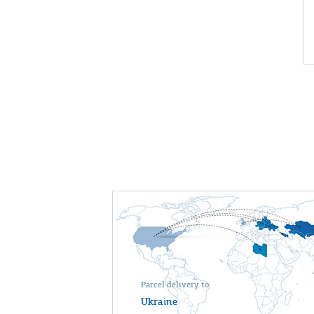
Parcel delivery to
Ukraine