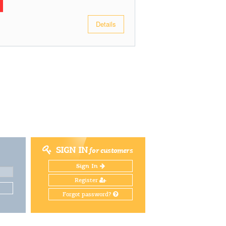
Details
SIGN IN
for customers
Sign In
Register
Forgot password?