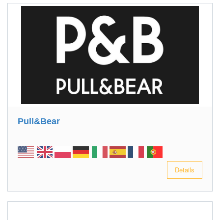
Pull&Bear
Details