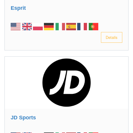
Esprit
Details
JD Sports