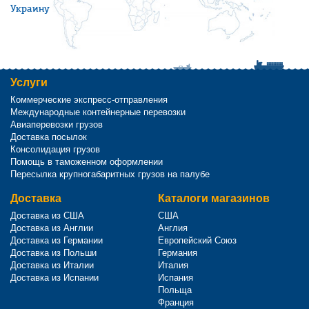
Украину
Услуги
Коммерческие экспресс-отправления
Международные контейнерные перевозки
Авиаперевозки грузов
Доставка посылок
Консолидация грузов
Помощь в таможенном оформлении
Пересылка крупногабаритных грузов на палубе
Доставка
Каталоги магазинов
Доставка из США
США
Доставка из Англии
Англия
Доставка из Германии
Европейский Союз
Доставка из Польши
Германия
Доставка из Италии
Италия
Доставка из Испании
Испания
Польща
Франция