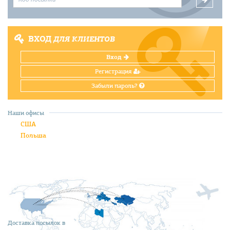
ВХОД
ДЛЯ КЛИЕНТОВ
Вход
Регистрация
Забыли пароль?
Наши офисы
США
Польша
Доставка посылок в