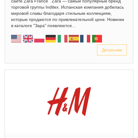
сайте Zara France Zara — самый популярный бренд
торговой группы Inditex. Испанская компания добилась
мировой славы благодаря стильным коллекциям,
которые продаются по привлекательной цене. Новинки
в каталоге "Зара" появляются...
Детальнее