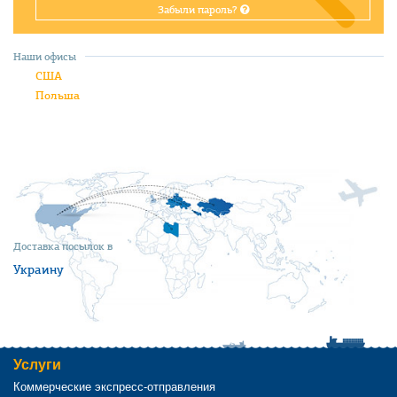
Забыли пароль?
Наши офисы
США
Польша
Доставка посылок в
Украину
Услуги
Коммерческие экспресс-отправления