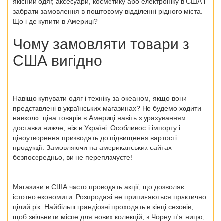
якісний одяг, аксесуари, косметику або електроніку в США і
забрати замовлення в поштовому відділенні рідного міста.
Що і де купити в Америці?
Чому замовляти товари з
США вигідно
Навіщо купувати одяг і техніку за океаном, якщо вони
представлені в українських магазинах? Не будемо ходити
навколо: ціна товарів в Америці навіть з урахуванням
доставки нижче, ніж в Україні. Особливості імпорту і
ціноутворення призводять до підвищення вартості
продукції. Замовляючи на американських сайтах
безпосередньо, ви не переплачуєте!
Магазини в США часто проводять акції, що дозволяє
істотно економити. Розпродажі не припиняються практично
цілий рік. Найбільш грандіозні проходять в кінці сезонів,
щоб звільнити місце для нових колекцій, в Чорну п'ятницю,