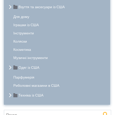
Взуття та аксесуари із США
Для дому
Іграшки із США
Інструменти
Коляски
Косметика
Музичні інструменти
Одяг із США
Парфумерія
Риболовні магазини в США
Техніка із США