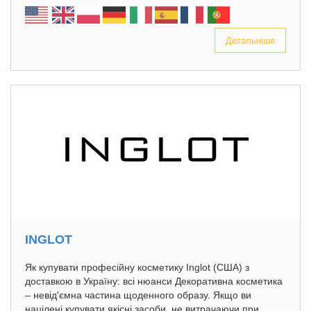
Детальніше
INGLOT
Як купувати професійну косметику Inglot (США) з
доставкою в Україну: всі нюанси Декоративна косметика
– невід'ємна частина щоденного образу. Якщо ви
націлені купувати якісні засоби, не витрачаючи при