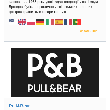
заснований 1968 року, досі задає тенденції у світі моди.
Брендові бутіки є практично у всіх великих торгових
центрах країни, але товари коштують...
Детальніше
Pull&Bear