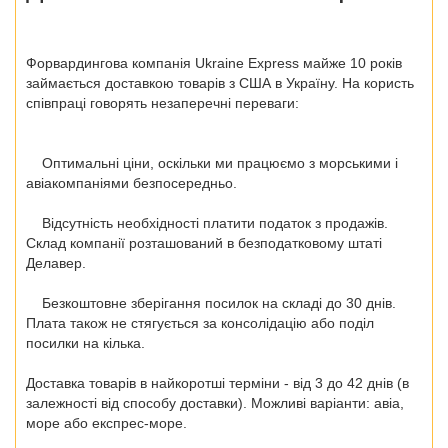
Форвардингова компанія Ukraine Express майже 10 років
займається доставкою товарів з США в Україну. На користь
співпраці говорять незаперечні переваги:
Оптимальні ціни, оскільки ми працюємо з морськими і
авіакомпаніями безпосередньо.
Відсутність необхідності платити податок з продажів.
Склад компанії розташований в безподатковому штаті
Делавер.
Безкоштовне зберігання посилок на складі до 30 днів.
Плата також не стягується за консолідацію або поділ
посилки на кілька.
Доставка товарів в найкоротші терміни - від 3 до 42 днів (в
залежності від способу доставки). Можливі варіанти: авіа,
море або експрес-море.