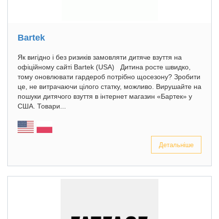
Bartek
Як вигідно і без ризиків замовляти дитяче взуття на
офіційному сайті Bartek (USA) Дитина росте швидко,
тому оновлювати гардероб потрібно щосезону? Зробити
це, не витрачаючи цілого статку, можливо. Вирушайте на
пошуки дитячого взуття в інтернет магазин «Бартек» у
США. Товари...
Детальніше