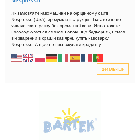
Nespresso
Як замовляти кавомашини на офіційному сайті
Nespresso (USA): зрозуміла інструкція Багато хто не
уявляє свого ранку без ароматної кави. Якщо хочете
насолоджуватися смаком напою, що бадьорить, немов
він зварений в кращій кав'ярні, купіть кавоварку
Nespresso. А щоб не виснажувати кредитну...
Детальніше