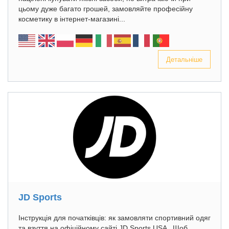
цьому дуже багато грошей, замовляйте професійну
косметику в інтернет-магазині...
Детальніше
JD Sports
Інструкція для початківців: як замовляти спортивний одяг
та взуття на офіційному сайті JD Sports USA Щоб