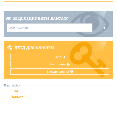
ВІДСЛІДКУВАТИ
ВАНТАЖ
ВХІД
ДЛЯ КЛІЄНТІВ
Вхід
Реєстрація
Забули пароль?
Наші офіси
США
Польща