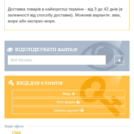
Доставка товарів в найкоротші терміни - від 3 до 42 днів (в
залежності від способу доставки). Можливі варіанти: авіа,
море або експрес-море.
ВІДСЛІДКУВАТИ
ВАНТАЖ
ВХІД
ДЛЯ КЛІЄНТІВ
Вхід
Реєстрація
Забули пароль?
Наші офіси
США