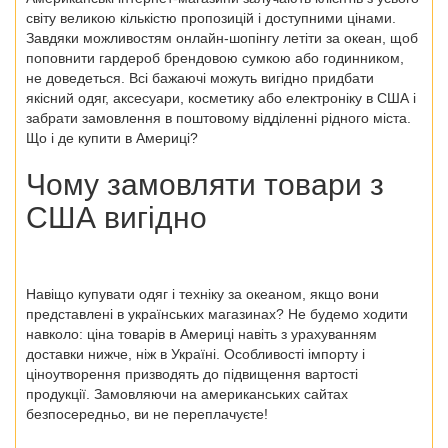
світу великою кількістю пропозицій і доступними цінами.
Завдяки можливостям онлайн-шопінгу летіти за океан, щоб
поповнити гардероб брендовою сумкою або годинником,
не доведеться. Всі бажаючі можуть вигідно придбати
якісний одяг, аксесуари, косметику або електроніку в США і
забрати замовлення в поштовому відділенні рідного міста.
Що і де купити в Америці?
Чому замовляти товари з
США вигідно
Навіщо купувати одяг і техніку за океаном, якщо вони
представлені в українських магазинах? Не будемо ходити
навколо: ціна товарів в Америці навіть з урахуванням
доставки нижче, ніж в Україні. Особливості імпорту і
ціноутворення призводять до підвищення вартості
продукції. Замовляючи на американських сайтах
безпосередньо, ви не переплачуєте!