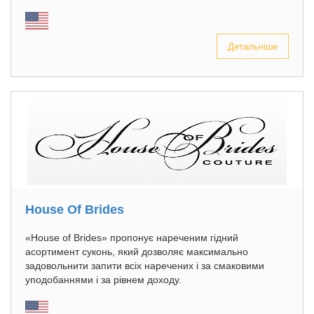
Детальніше
House Of Brides
«House of Brides» пропонує нареченим гідний
асортимент суконь, який дозволяє максимально
задовольнити запити всіх наречених і за смаковими
уподобаннями і за рівнем доходу.