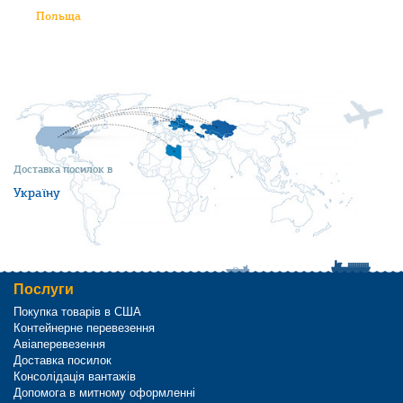
Польща
Доставка посилок в
Україну
Послуги
Покупка товарів в США
Контейнерне перевезення
Авіаперевезення
Доставка посилок
Консолідація вантажів
Допомога в митному оформленні