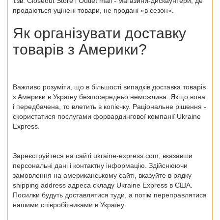
т.зв. Closeout Store і Outlet mall - магазини-дискаунтери, де
продаються уцінені товари, не продані «в сезон».
Як організувати доставку
товарів з Америки?
Важливо розуміти, що в більшості випадків доставка товарів
з Америки в Україну безпосередньо неможлива. Якщо вона
і передбачена, то влетить в копієчку. Раціональне рішення -
скористатися послугами форвардингової компанії Ukraine
Express.
Зареєструйтеся на сайті ukraine-express.com, вказавши
персональні дані і контактну інформацію. Здійснюючи
замовлення на американському сайті, вказуйте в рядку
shipping address адреса складу Ukraine Express в США.
Посилки будуть доставлятися туди, а потім переправлятися
нашими співробітниками в Україну.