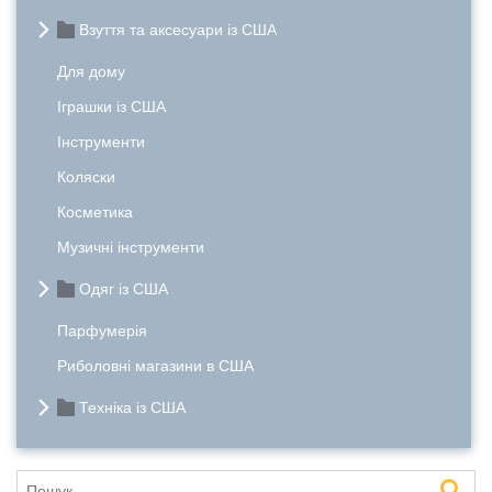
Взуття та аксесуари із США
Для дому
Іграшки із США
Інструменти
Коляски
Косметика
Музичні інструменти
Одяг із США
Парфумерія
Риболовні магазини в США
Техніка із США