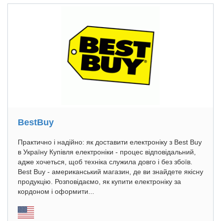
BestBuy
Практично і надійно: як доставити електроніку з Best Buy
в Україну Купівля електроніки - процес відповідальний,
адже хочеться, щоб техніка служила довго і без збоїв.
Best Buy - американський магазин, де ви знайдете якісну
продукцію. Розповідаємо, як купити електроніку за
кордоном і оформити...