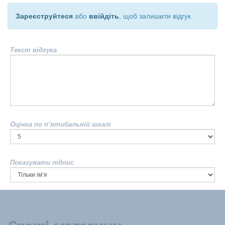
Зареєструйтеся
або
ввійдіть
, щоб залишити відгук
Текст відгука
Оцінка по п’ятибальній шкалі
Показувати підпис