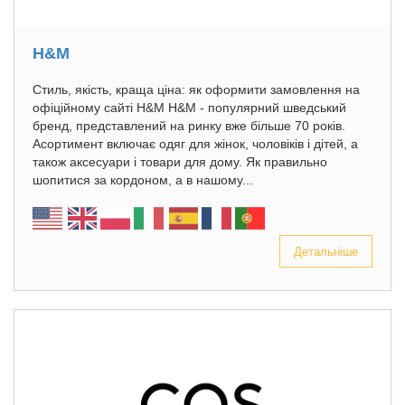
H&M
Стиль, якість, краща ціна: як оформити замовлення на
офіційному сайті H&M H&M - популярний шведський
бренд, представлений на ринку вже більше 70 років.
Асортимент включає одяг для жінок, чоловіків і дітей, а
також аксесуари і товари для дому. Як правильно
шопитися за кордоном, а в нашому...
Детальніше