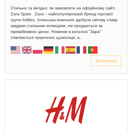
Стильно та вигідно: як замовляти на офіційному сайті
Zara Spain Zara – найпопулярніший бренд торгової
групи Inditex. Іспанська компанія здобула світову славу
завдяки стильним колекціям, які продаються за
привабливою ціною. Новинки в каталозі "Зара"
з'являються практично щомісяця, а...
Детальніше