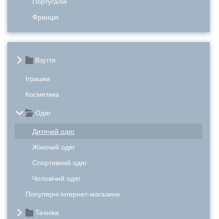
Португалія
Франція
Взуття
Іграшки
Косметика
Одяг
Дитячий одяг
Жіночий одяг
Спортивний одяг
Чоловічий одяг
Популярні інтернет-магазини
Техніка