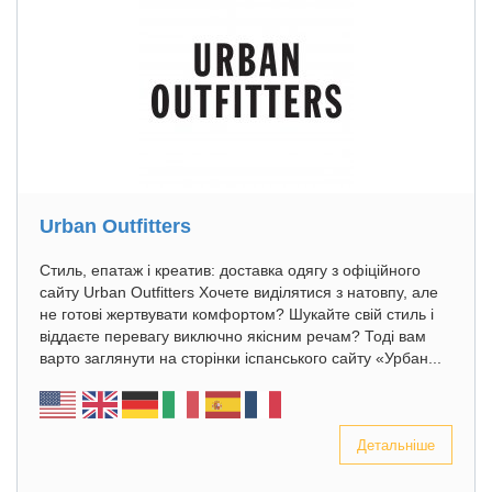
Urban Outfitters
Стиль, епатаж і креатив: доставка одягу з офіційного
сайту Urban Outfitters Хочете виділятися з натовпу, але
не готові жертвувати комфортом? Шукайте свій стиль і
віддаєте перевагу виключно якісним речам? Тоді вам
варто заглянути на сторінки іспанського сайту «Урбан...
Детальніше