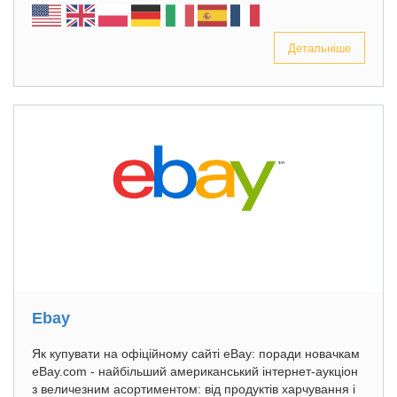
Детальніше
Ebay
Як купувати на офіційному сайті eBay: поради новачкам
eBay.com - найбільший американський інтернет-аукціон
з величезним асортиментом: від продуктів харчування і