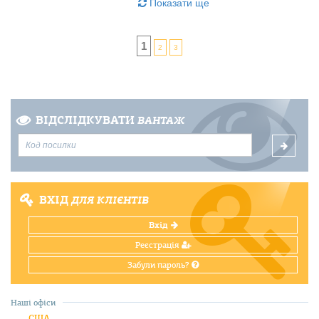
Показати ще
1
2
3
ВІДСЛІДКУВАТИ
ВАНТАЖ
ВХІД
ДЛЯ КЛІЄНТІВ
Вхід
Реєстрація
Забули пароль?
Наші офіси
США