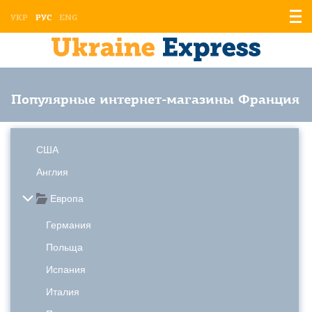
Отоб
УКР
РУС
ENG
мен
Популярные интернет-магазины Франция
США
Англия
Европа
Германия
Польща
Испания
Италия