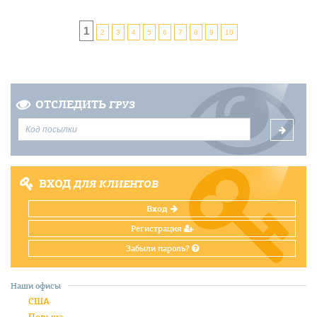
1
2
3
4
5
6
7
8
9
10
ОТСЛЕДИТЬ
ГРУЗ
ВХОД
ДЛЯ КЛИЕНТОВ
Вход
Регистрация
Забыли пароль?
Наши офисы
США
Польша