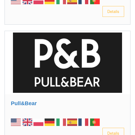
Details
Pull&Bear
Details