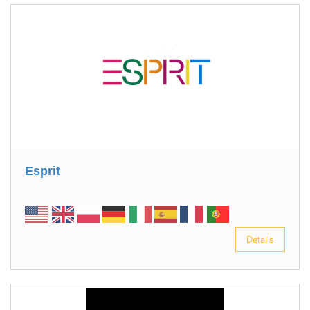
Esprit
Details