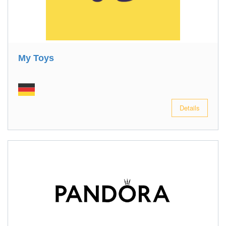
My Toys
Details