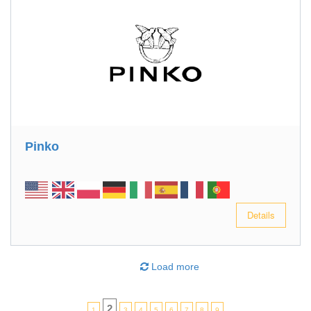
Pinko
Details
Load more
2
1
3
4
5
6
7
8
9