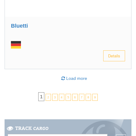
Bluetti
Details
Load more
1
2
3
4
5
6
7
8
9
TRACK
CARGO