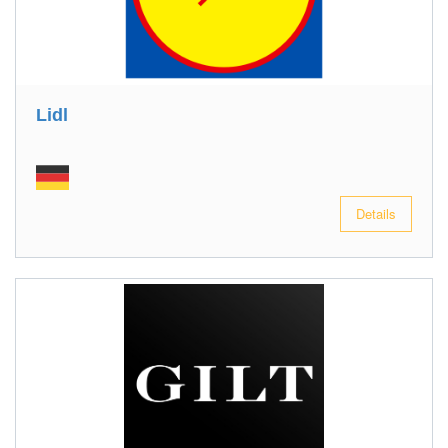
Lidl
Details