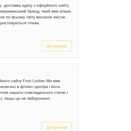
: доставка одягу з офіційного сайту
мериканський бренд, який вже кілька
інок по всьому світу високою якістю
ристовуються тільки...
Детальніше
ійного сайту Foot Locker Ми вже
ключно в фітнес-центри і йога-
ентом нашого повсякденного стилю і
ісі, якщо це не заборонено
Детальніше