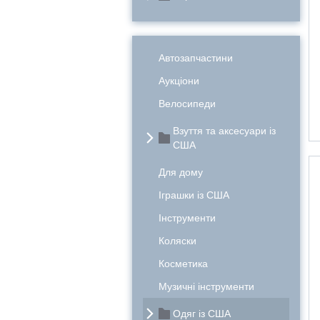
Автозапчастини
Аукціони
Велосипеди
Взуття та аксесуари із
США
Для дому
Іграшки із США
Інструменти
Коляски
Косметика
Музичні інструменти
Одяг із США