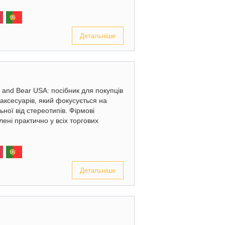
Детальніше
l and Bear USA: посібник для покупців
 аксесуарів, який фокусується на
ної від стереотипів. Фірмові
ені практично у всіх торгових
Детальніше