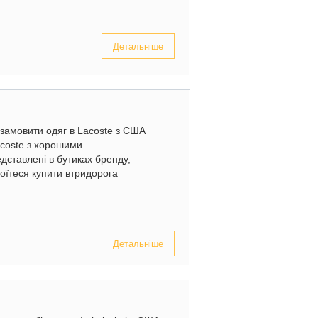
Детальніше
к замовити одяг в Lacoste з США
Lacoste з хорошими
дставлені в бутиках бренду,
оїтеся купити втридорога
Детальніше