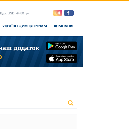
Курс USD: 44.80 грн
УКРАЇНСЬКИМ КЛІЄНТАМ
КОМПАНІЯ
e-Express