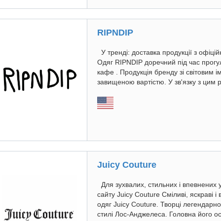
RIPNDIP
У тренді: доставка продукції з офіці
Одяг RIPNDIP доречний під час прогуля
кафе . Продукція бренду зі світовим і
завищеною вартістю. У зв'язку з цим р
Juicy Couture
Для зухвалих, стильних і впевнених у 
сайту Juicy Couture Сміливі, яскраві і
одяг Juicy Couture. Творці легендарн
стилі Лос-Анджелеса. Головна його ос