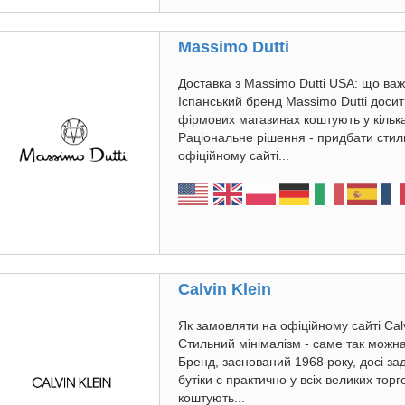
Massimo Dutti
Доставка з Massimo Dutti USA: що ва
Іспанський бренд Massimo Dutti досит
фірмових магазинах коштують у кілька
Раціональне рішення - придбати стил
офіційному сайті...
Calvin Klein
Як замовляти на офіційному сайті Calv
Стильний мінімалізм - саме так можна
Бренд, заснований 1968 року, досі зад
бутіки є практично у всіх великих тор
коштують...