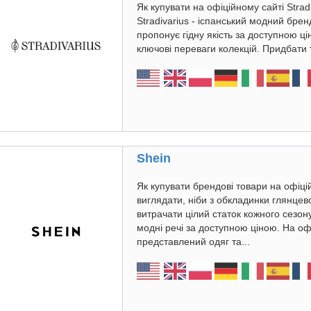
Як купувати на офіційному сайті Strad
Stradivarius - іспанський модний брен
пропонує гідну якість за доступною ці
ключові переваги колекцій. Придбати 
Shein
Як купувати брендові товари на офіц
виглядати, ніби з обкладинки глянцев
витрачати цілий статок кожного сезон
модні речі за доступною ціною. На оф
представлений одяг та...