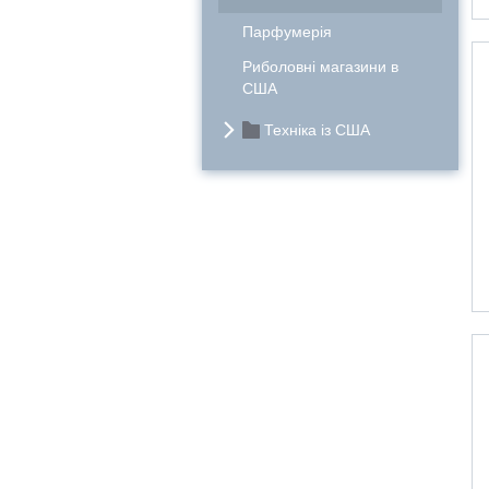
Парфумерія
Риболовні магазини в
США
Техніка із США