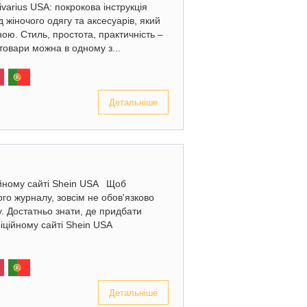
ivarius USA: покрокова інструкція
д жіночого одягу та аксесуарів, який
ною. Стиль, простота, практичність –
товари можна в одному з...
Детальніше
ійному сайті Shein USA Щоб
ого журналу, зовсім не обов'язково
у. Достатньо знати, де придбати
іційному сайті Shein USA
Детальніше