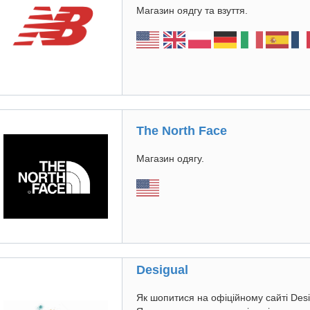
Магазин оядгу та взуття.
The North Face
Магазин одягу.
Desigual
Як шопитися на офіційному сайті Desi