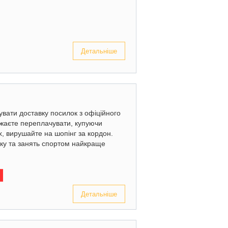
Детальніше
увати доставку посилок з офіційного
жаєте переплачувати, купуючи
х, вирушайте на шопінг за кордон.
нку та занять спортом найкраще
Детальніше