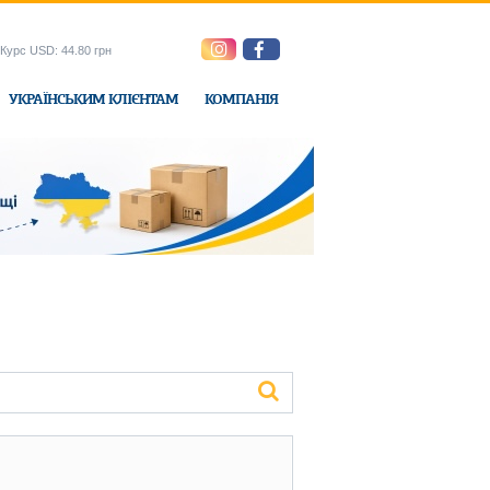
Курс USD: 44.80 грн
УКРАЇНСЬКИМ КЛІЄНТАМ
КОМПАНІЯ
e-Express