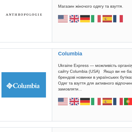
Магазин жіночого одягу та взуття.
Columbia
Ukraine Express — можливість організ
сайту Columbia (USA) Якщо ви не ба
брендові новинки в українських бутіка
Одяг та взуття для активного відпочи
замовляти...