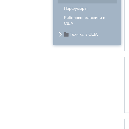
Парфумерія
Риболовні магазини в
США
Техніка із США