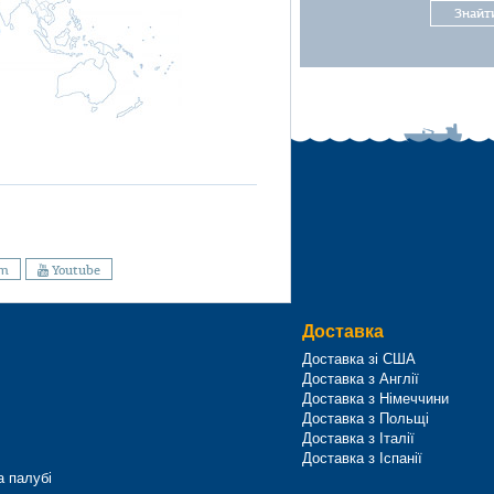
Знайт
am
Youtube
Доставка
Доставка зі США
Доставка з Англії
Доставка з Німеччини
Доставка з Польщі
Доставка з Італії
Доставка з Іспанії
а палубі