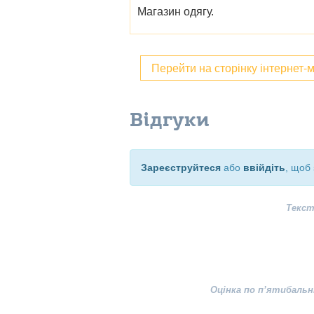
Магазин одягу.
Перейти на сторінку інтернет-
Відгуки
Зареєструйтеся
або
ввійдіть
, щоб 
Текст
Оцінка по п’ятибальн