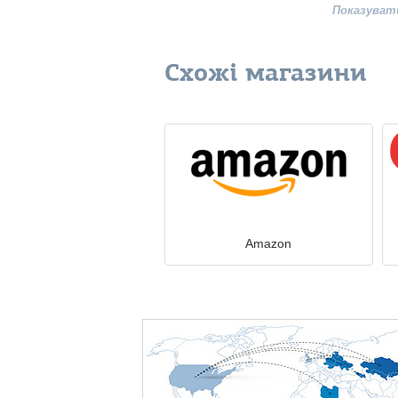
Показуват
Схожі магазини
Amazon