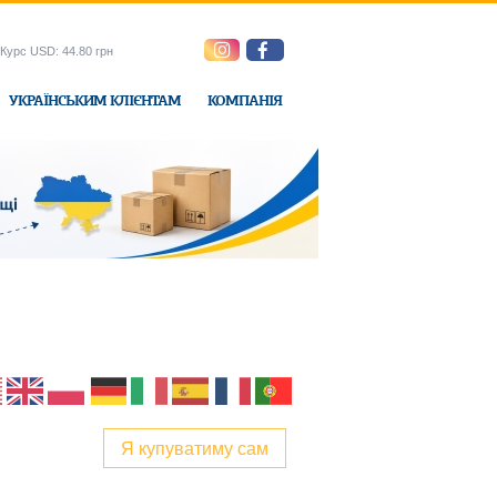
Курс USD: 44.80 грн
УКРАЇНСЬКИМ КЛІЄНТАМ
КОМПАНІЯ
e-Express
Я купуватиму сам