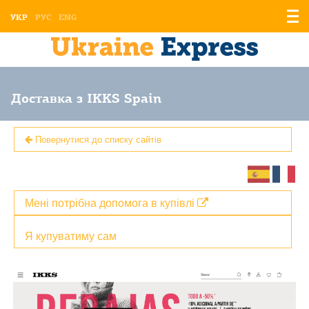
Відо
УКР
РУС
ENG
мен
Доставка з IKKS Spain
Повернутися до списку сайтів
Мені потрібна допомога в купівлі
Я купуватиму сам