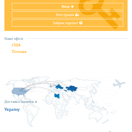
Вхід
Реєстрація
Забули пароль?
Наші офіси
США
Польща
Доставка посилок в
Україну