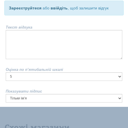
Зареєструйтеся
або
ввійдіть
, щоб залишити відгук
Текст відгука
Оцінка по п’ятибальній шкалі
Показувати підпис
Схожі магазини