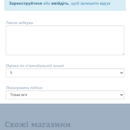
Зареєструйтеся
або
ввійдіть
, щоб залишити відгук
Текст відгука
Оцінка по п’ятибальній шкалі
Показувати підпис
Схожі магазини