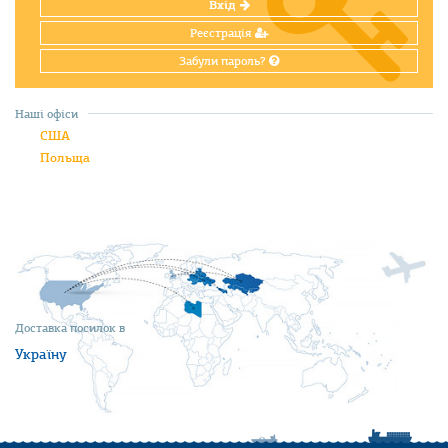
Вхід
Реєстрація
Забули пароль?
Наші офіси
США
Польща
Доставка посилок в
Україну