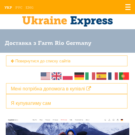
Відо
УКР
РУС
ENG
мен
Доставка з Farm Rio Germany
Повернутися до списку сайтів
Мені потрібна допомога в купівлі
Я купуватиму сам