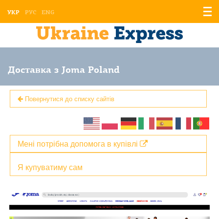
Відо
УКР
РУС
ENG
мен
Доставка з Joma Poland
Повернутися до списку сайтів
Мені потрібна допомога в купівлі
Я купуватиму сам