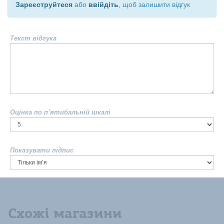
Зареєструйтеся
або
ввійдіть
, щоб залишити відгук
Текст відгука
Оцінка по п’ятибальній шкалі
Показувати підпис
Схожі магазини