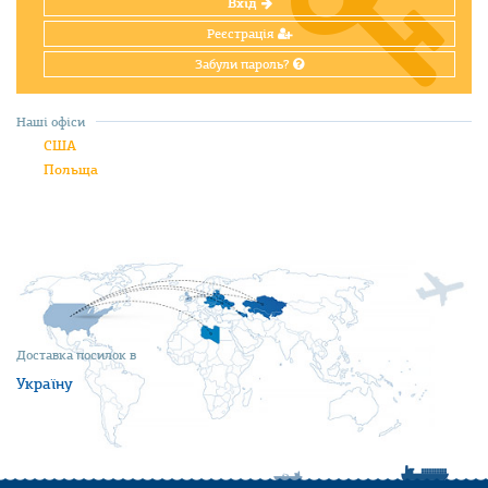
Вхід
Реєстрація
Забули пароль?
Наші офіси
США
Польща
Доставка посилок в
Україну