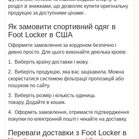
розділ зі знижками, що дозволяє купити оригінальну
продукцію за доступними
цінами
.
Як замовити
спортивний одяг
в
Foot Locker в США
Оформити замовлення
за кордоном
безпечно і
дивно просто. Для цього виконайте декілька кроків:
1. Виберіть країну доставки і мову.
2.
Виберіть продукцію, яка вас зацікавила. Можна
скористатися системою фільтрації пропозицій або
пошуком по сайту.
3.
Виберіть розмір і кількість одиниць
товару. Додайте в кошик.
4.
Оформіть замовлення, отримаєте підтвердження
покупки по електронній пошті і чекайте на доставку.
Переваги
доставки з Foot Locker в