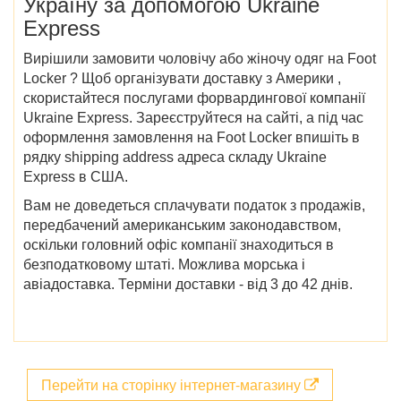
Україну
за допомогою Ukraine
Express
Вирішили
замовити
чоловічу або
жіночу одяг на Foot
Locker
? Щоб
організувати доставку з Америки
,
скористайтеся послугами форвардингової компанії
Ukraine Express. Зареєструйтеся на сайті, а під час
оформлення замовлення на
Foot Locker
впишіть в
рядку shipping address адреса складу Ukraine
Express в США.
Вам не доведеться сплачувати податок з продажів,
передбачений американським законодавством,
оскільки головний офіс компанії знаходиться в
безподатковому штаті. Можлива морська і
авіадоставка. Терміни доставки - від 3 до 42 днів.
Перейти на сторінку інтернет-магазину