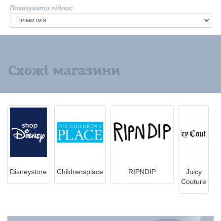
Показувати підпис
Схожі магазини
Disneystore
Childrensplace
RIPNDIP
Juicy
Couture