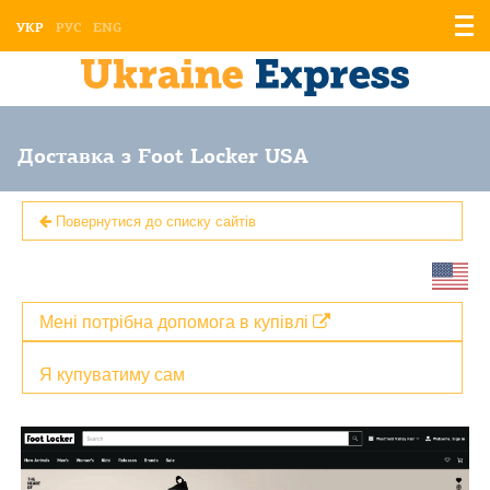
Відо
УКР
РУС
ENG
мен
Доставка з Foot Locker USA
Повернутися до списку сайтів
Мені потрібна допомога в купівлі
Я купуватиму сам