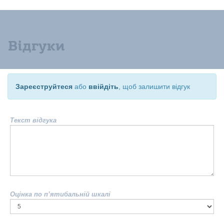
Відгуки
Зареєструйтеся
або
ввійдіть
, щоб залишити відгук
Текст відгука
Оцінка по п’ятибальній шкалі