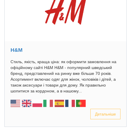
H&M
Стиль, якість, краща ціна: як оформити замовлення на
офіційному сайті H&M H&M - популярний шведський
бренд, представлений на ринку вже більше 70 років.
Асортимент включає одяг для жінок, чоловіків і дітей, а
також аксесуари і товари для дому. Як правильно
шопитися за кордоном, а в нашому...
Детальніше