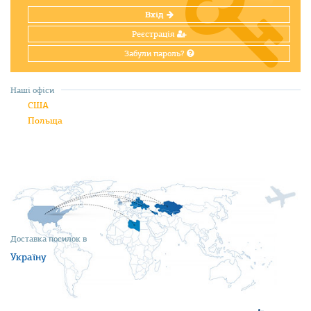
Вхід
Реєстрація
Забули пароль?
Наші офіси
США
Польща
Доставка посилок в
Україну