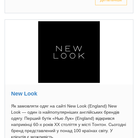
New Look
Як замовляти одяг на сайті New Look (England) New
Look — один із найпопулярніших англійських брендів
одягу. Перший бутік «Нью Лук» (England) відкрився
наприкінці 60-х років XX століття у місті Тонтон. Сьогодні
бренд представлений у понад 100 країнах світу. У
клієнтів є можливість...