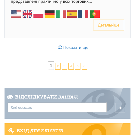
представлені практично у всіх торгових...
Детальніше
Показати ще
1
2
3
4
5
6
ВІДСЛІДКУВАТИ
ВАНТАЖ
ВХІД
ДЛЯ КЛІЄНТІВ