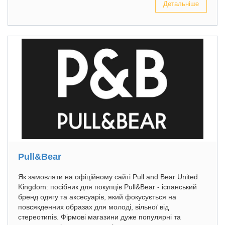
Детальніше
Pull&Bear
Як замовляти на офіційному сайті Pull and Bear United
Kingdom: посібник для покупців Pull&Bear - іспанський
бренд одягу та аксесуарів, який фокусується на
повсякденних образах для молоді, вільної від
стереотипів. Фірмові магазини дуже популярні та