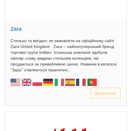
Zara
Стильно та вигідно: як замовляти на офіційному сайті
Zara United Kingdom Zara – найпопулярніший бренд
торгової групи Inditex. Іспанська компанія здобула
світову славу завдяки стильним колекціям, які
продаються за привабливою ціною. Новинки в каталозі
"Зара" з'являються практично...
Детальніше