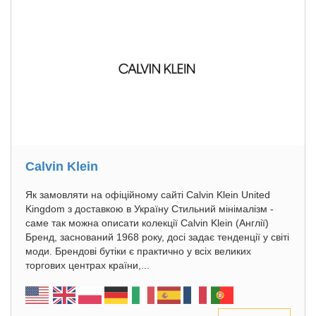
Calvin Klein
Як замовляти на офіційному сайті Calvin Klein United
Kingdom з доставкою в Україну Стильний мінімалізм -
саме так можна описати колекції Calvin Klein (Англії)
Бренд, заснований 1968 року, досі задає тенденції у світі
моди. Брендові бутіки є практично у всіх великих
торгових центрах країни,...