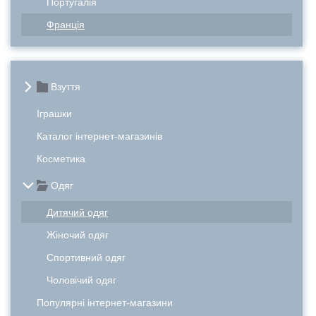
Португалія
Франція
Взуття
Іграшки
Каталог інтернет-магазинів
Косметика
Одяг
Дитячий одяг
Жіночий одяг
Спортивний одяг
Чоловічий одяг
Популярні інтернет-магазини