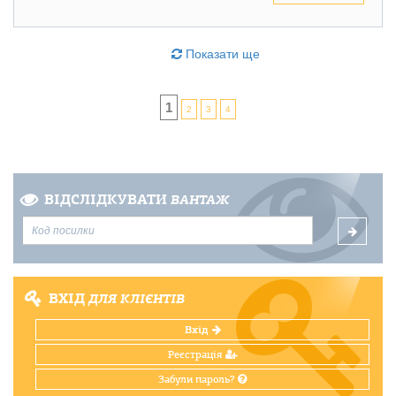
Показати ще
1
2
3
4
ВІДСЛІДКУВАТИ
ВАНТАЖ
ВХІД
ДЛЯ КЛІЄНТІВ
Вхід
Реєстрація
Забули пароль?