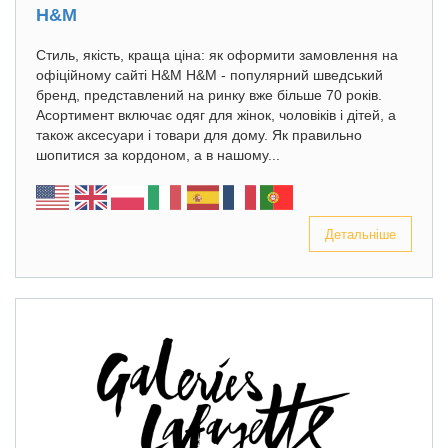
H&M
Стиль, якість, краща ціна: як оформити замовлення на
офіційному сайті H&M H&M - популярний шведський
бренд, представлений на ринку вже більше 70 років.
Асортимент включає одяг для жінок, чоловіків і дітей, а
також аксесуари і товари для дому. Як правильно
шопитися за кордоном, а в нашому...
Детальніше