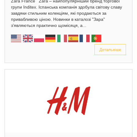
Zara France Zara – найпопулярніший бренд торгової
групи Inditex. Іспанська компанія здобула світову славу
завдяки стильним колекціям, які продаються за
привабливою ціною. Новинки в каталозі "Зара"
з'являються практично щомісяця, а...
Детальніше