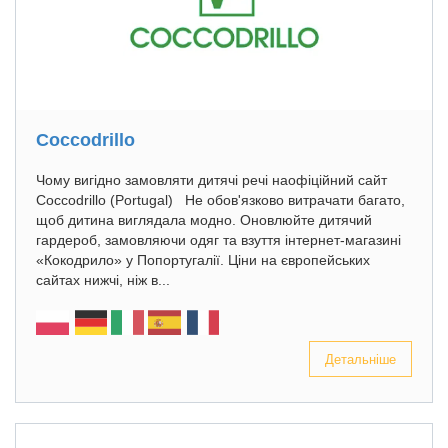
Coccodrillo
Чому вигідно замовляти дитячі речі наофіційний сайт
Coccodrillo (Portugal) Не обов'язково витрачати багато,
щоб дитина виглядала модно. Оновлюйте дитячий
гардероб, замовляючи одяг та взуття інтернет-магазині
«Кокодрило» у Попортугалії. Ціни на європейських
сайтах нижчі, ніж в...
Детальніше