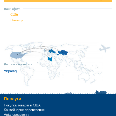
Наші офіси
США
Польща
Доставка посилок в
Україну
Послуги
Покупка товарів в США
Контейнерне перевезення
Авіаперевезення