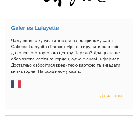
Galeries Lafayette
Чому вигідно купувати товари на офіційному сайті
Galeries Lafayette (France) Мрієте вирушити на шопінг
до головного торгового центру Парижа? Для цього не
обов'язково летіти за кордон, адже є онлайн-формат.
Достатньо озброїтися кредитною карткою та вигадати
кілька годин. На офіційному сайті...
Детальніше