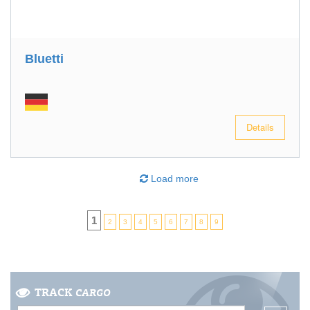
Bluetti
Details
Load more
1
2
3
4
5
6
7
8
9
TRACK
CARGO