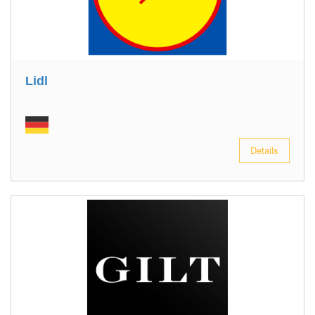
Lidl
Details