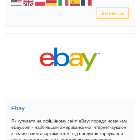
Детальніше
Ebay
Як купувати на офіційному сайті eBay: поради новачкам
eBay.com - найбільший американський інтернет-аукціон
з величезним асортиментом: від продуктів харчування і
одягу до антикваріату і автомобільних запчастин.