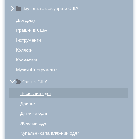
Взуття та аксесуари із США
Для дому
Іграшки із США
Інструменти
Коляски
Косметика
Музичні інструменти
Одяг із США
Весільний одяг
Джинси
Дитячий одяг
Жіночий одяг
Купальники та пляжний одяг