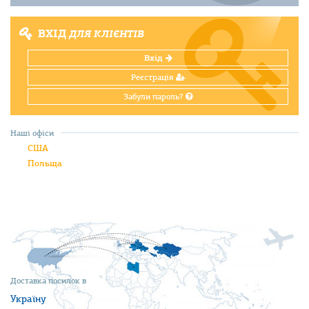
ВХІД
ДЛЯ КЛІЄНТІВ
Вхід
Реєстрація
Забули пароль?
Наші офіси
США
Польща
Доставка посилок в
Україну