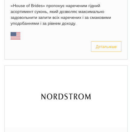
«House of Brides» пропонує нареченим гідний
асортимент суконь, який дозволяє максимально
задовольнити запити всіх наречених і за смаковими
уподобаннями і за рівнем доходу.
Детальніше