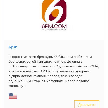
6pm
Інтернет-магазин 6pm відомий багатьом любителям
брендових речей і вигідних покупок. Це одна з
найпопулярніших стокових майданчиків не тільки в США,
але і у всьому світі. З 2007 року магазин є дочірнім
підприємством компанії Zappos, також володіє
однойменним інтернет-магазином. Серед переваг
магазину...
Детальніше