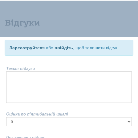
Відгуки
Зареєструйтеся
або
ввійдіть
, щоб залишити відгук
Текст відгука
Оцінка по п’ятибальній шкалі
Показувати підпис