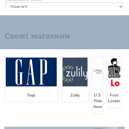
Схожі магазини
Gap
Zulily
U.S.
Foot
Polo
Locker
Assn