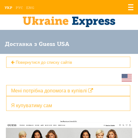
Відо
УКР
РУС
ENG
мен
Доставка з Guess USA
Повернутися до списку сайтів
Мені потрібна допомога в купівлі
Я купуватиму сам