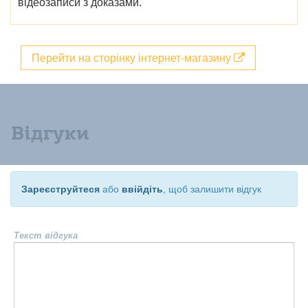
відеозаписи з доказами.
Перейти на сторінку інтернет-магазину
Відгуки
Зареєструйтеся
або
ввійдіть
, щоб залишити відгук
Текст відгука