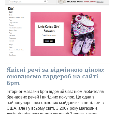
Якісні речі за відмінною ціною:
оновлюємо гардероб на сайті
6pm
Інтернет-магазин 6pm відомий багатьом любителям
брендових речей і вигідних покупок. Це одна з
найпопулярніших стокових майданчиків не тільки в
США, але і у всьому світі. З 2007 року магазин є
дочірнім підприємством компанії Zappos, також