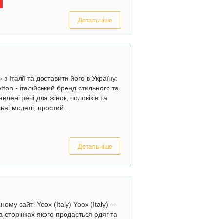
Детальніше
 Італії та доставити його в Україну:
tton - італійський бренд стильного та
влені речі для жінок, чоловіків та
льні моделі, простий...
Детальніше
ному сайті Yoox (Italy) Yoox (Italy) —
 сторінках якого продається одяг та