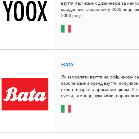
взуття італійських дизайнерів за ней
майданчик, створений у 2000 році, ш
2003 році...
Bata
Як замовляти взуття на офіційному сайт
європейський бренд взуття, популярн
якості товарів та приємним цінам. У ка
сумки, гаманці, рукавички, парасольк