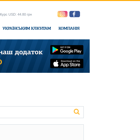
Курс USD: 44.80 грн
УКРАЇНСЬКИМ КЛІЄНТАМ
КОМПАНІЯ
e-Express