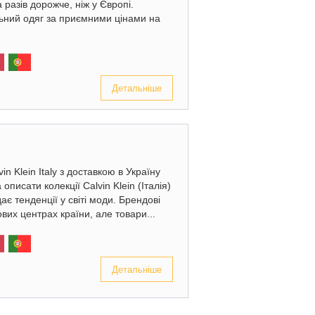
 разів дорожче, ніж у Європі.
ьний одяг за приємними цінами на
Детальніше
n Klein Italy з доставкою в Україну
писати колекції Calvin Klein (Італія)
ає тенденції у світі моди. Брендові
ових центрах країни, але товари...
Детальніше