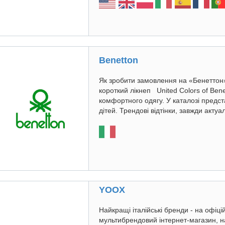
Benetton
Як зробити замовлення на «Бенеттон» з
короткий лікнеп United Colors of Bene
комфортного одягу. У каталозі предста
дітей. Трендові відтінки, завжди актуа
YOOX
Найкращі італійські бренди - на офіцій
мультибрендовий інтернет-магазин, на