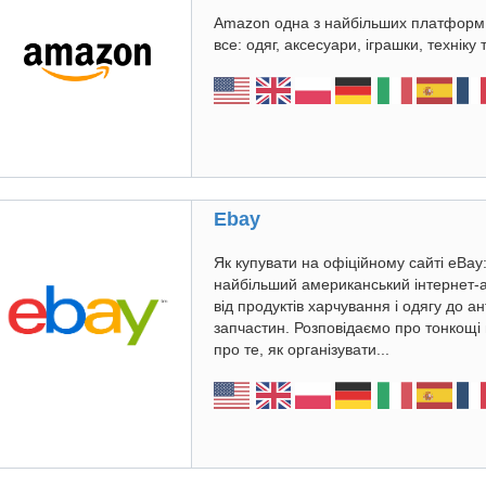
Amazon одна з найбільших платформ 
все: одяг, аксесуари, іграшки, техніку 
Ebay
Як купувати на офіційному сайті eBay
найбільший американський інтернет-
від продуктів харчування і одягу до а
запчастин. Розповідаємо про тонкощі 
про те, як організувати...