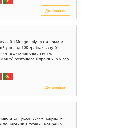
Детальніше
ому сайті Mango Italy та економити
 у понад 100 країнах світу. У
чий та дитячий одяг, взуття,
Манго" розташовані практично у всіх
Детальніше
ажливо знати українським покупцям
ь поширений в Україні, але речі у