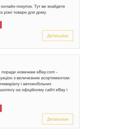
онлайн-покупок. Тут ви знайдете
та різні товари для дому.
Детальніше
: поради новачкам eBay.com -
аукціон з величезним асортиментом:
нтикваріату і автомобільних
шопінгу на офіційному сайті eBay і
Детальніше