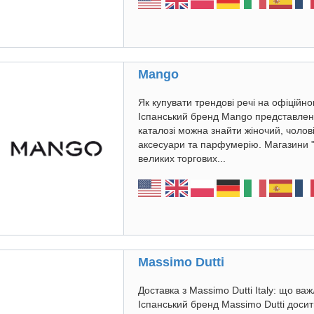
Mango
Як купувати трендові речі на офіційн
Іспанський бренд Mango представлений
каталозі можна знайти жіночий, чолові
аксесуари та парфумерію. Магазини "
великих торгових...
Massimo Dutti
Доставка з Massimo Dutti Italy: що в
Іспанський бренд Massimo Dutti досит