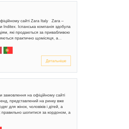
фіційному сайті Zara Italy Zara –
 Inditex. Іспанська компанія здобула
ціям, які продаються за привабливою
ляються практично щомісяця, а...
Детальніше
ти замовлення на офіційному сайті
енд, представлений на ринку вже
яг для жінок, чоловіків і дітей, а
Як правильно шопитися за кордоном, а