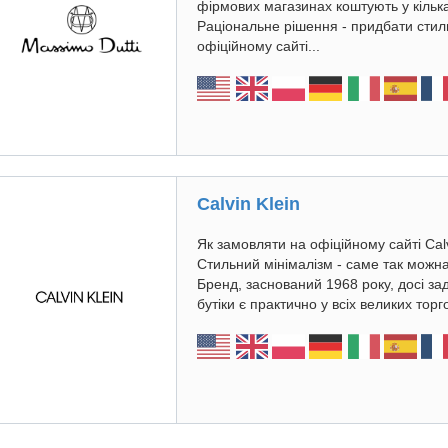
фірмових магазинах коштують у кілька
Раціональне рішення - придбати стил
офіційному сайті...
Calvin Klein
Як замовляти на офіційному сайті Calvi
Стильний мінімалізм - саме так можна о
Бренд, заснований 1968 року, досі зад
бутіки є практично у всіх великих торг