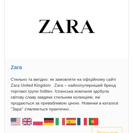
Zara
Стильно та вигідно: як замовляти на офіційному сайті
Zara United Kingdom Zara – найпопулярніший бренд
торгової групи Inditex. Іспанська компанія здобула
світову славу завдяки стильним колекціям, які
продаються за привабливою ціною. Новинки в каталозі
"Зара" з'являються практично...
Детальніше