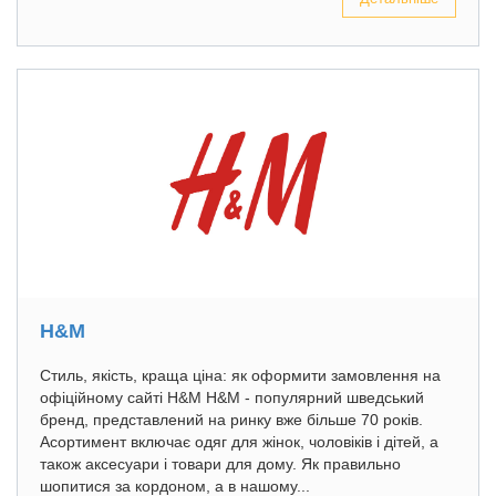
H&M
Стиль, якість, краща ціна: як оформити замовлення на
офіційному сайті H&M H&M - популярний шведський
бренд, представлений на ринку вже більше 70 років.
Асортимент включає одяг для жінок, чоловіків і дітей, а
також аксесуари і товари для дому. Як правильно
шопитися за кордоном, а в нашому...