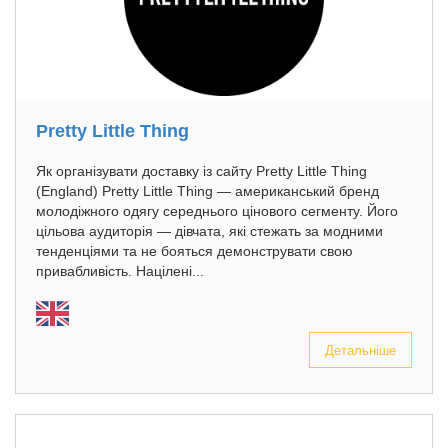
Pretty Little Thing
Як організувати доставку із сайту Pretty Little Thing
(England) Pretty Little Thing — американський бренд
молодіжного одягу середнього цінового сегменту. Його
цільова аудиторія — дівчата, які стежать за модними
тенденціями та не бояться демонструвати свою
привабливість. Націлені...
Детальніше