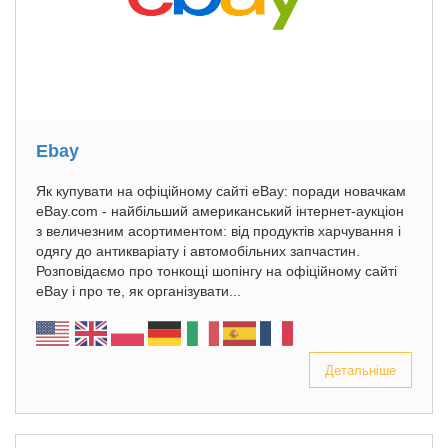
Ebay
Як купувати на офіційному сайті eBay: поради новачкам
eBay.com - найбільший американський інтернет-аукціон
з величезним асортиментом: від продуктів харчування і
одягу до антикваріату і автомобільних запчастин.
Розповідаємо про тонкощі шопінгу на офіційному сайті
eBay і про те, як організувати...
Детальніше