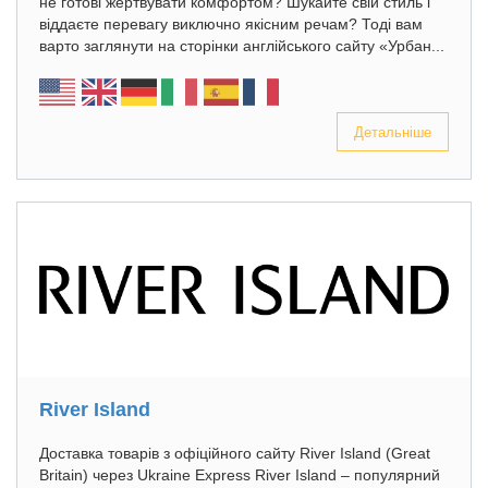
не готові жертвувати комфортом? Шукайте свій стиль і
віддаєте перевагу виключно якісним речам? Тоді вам
варто заглянути на сторінки англійського сайту «Урбан...
Детальніше
River Island
Доставка товарів з офіційного сайту River Island (Great
Britain) через Ukraine Express River Island – популярний