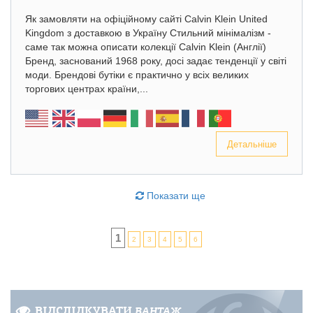
Як замовляти на офіційному сайті Calvin Klein United
Kingdom з доставкою в Україну Стильний мінімалізм -
саме так можна описати колекції Calvin Klein (Англії)
Бренд, заснований 1968 року, досі задає тенденції у світі
моди. Брендові бутіки є практично у всіх великих
торгових центрах країни,...
Детальніше
Показати ще
1
2
3
4
5
6
ВІДСЛІДКУВАТИ
ВАНТАЖ