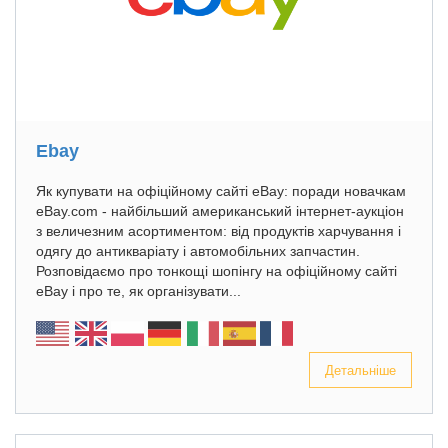
Ebay
Як купувати на офіційному сайті eBay: поради новачкам
eBay.com - найбільший американський інтернет-аукціон
з величезним асортиментом: від продуктів харчування і
одягу до антикваріату і автомобільних запчастин.
Розповідаємо про тонкощі шопінгу на офіційному сайті
eBay і про те, як організувати...
Детальніше