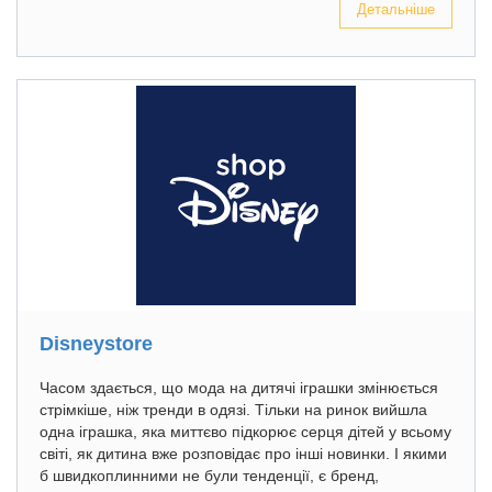
Детальніше
Disneystore
Часом здається, що мода на дитячі іграшки змінюється
стрімкіше, ніж тренди в одязі. Тільки на ринок вийшла
одна іграшка, яка миттєво підкорює серця дітей у всьому
світі, як дитина вже розповідає про інші новинки. І якими
б швидкоплинними не були тенденції, є бренд,