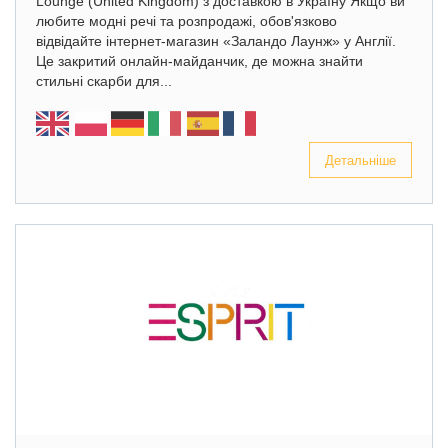
Lounge (United Kingdom) з доставкою в Україну Якщо ви
любите модні речі та розпродажі, обов'язково
відвідайте інтернет-магазин «Заландо Лаунж» у Англії.
Це закритий онлайн-майданчик, де можна знайти
стильні скарби для...
Детальніше