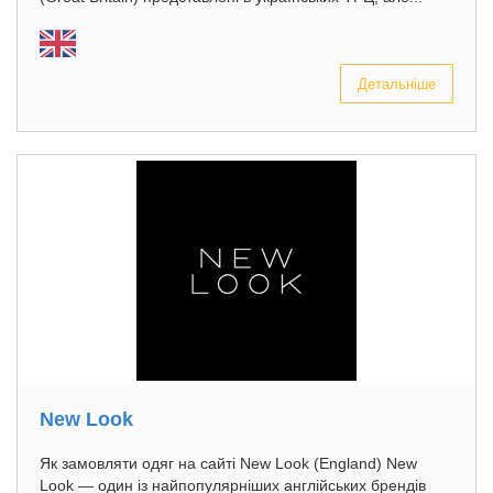
Детальніше
New Look
Як замовляти одяг на сайті New Look (England) New
Look — один із найпопулярніших англійських брендів