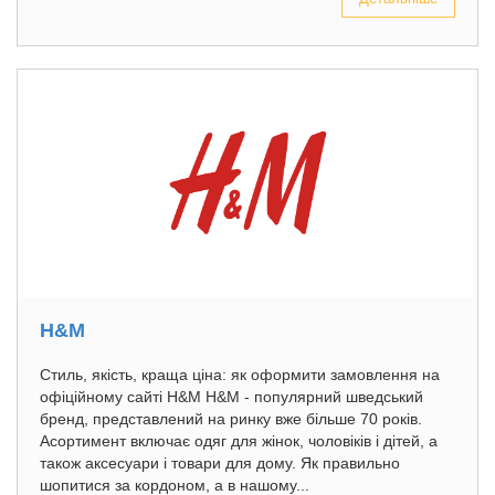
H&M
Стиль, якість, краща ціна: як оформити замовлення на
офіційному сайті H&M H&M - популярний шведський
бренд, представлений на ринку вже більше 70 років.
Асортимент включає одяг для жінок, чоловіків і дітей, а
також аксесуари і товари для дому. Як правильно
шопитися за кордоном, а в нашому...