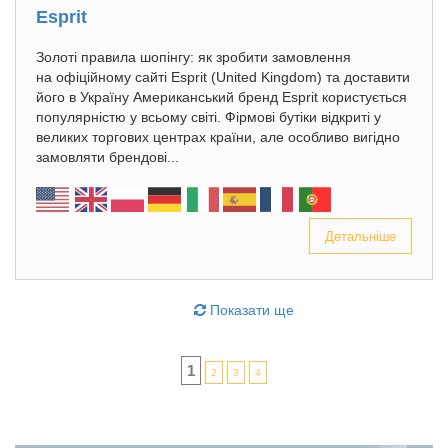
Esprit
Золоті правила шопінгу: як зробити замовлення
на офіційному сайті Esprit (United Kingdom) та доставити
його в Україну Американський бренд Esprit користується
популярністю у всьому світі. Фірмові бутіки відкриті у
великих торгових центрах країни, але особливо вигідно
замовляти брендові...
Детальніше
Показати ще
1
2
3
4