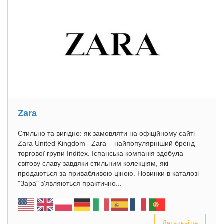
Zara
Стильно та вигідно: як замовляти на офіційному сайті
Zara United Kingdom Zara – найпопулярніший бренд
торгової групи Inditex. Іспанська компанія здобула
світову славу завдяки стильним колекціям, які
продаються за привабливою ціною. Новинки в каталозі
"Зара" з'являються практично...
Детальніше