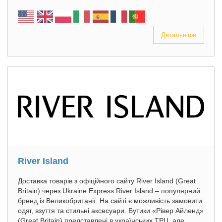
Детальніше
River Island
Доставка товарів з офіційного сайту River Island (Great
Britain) через Ukraine Express River Island – популярний
бренд із Великобританії. На сайті є можливість замовити
одяг, взуття та стильні аксесуари. Бутики «Рівер Айленд»
(Great Britain) представлені в українських ТРЦ, але...