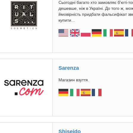
Сьогодні багато хто замовляє б'юті-т
дешевше, ніж в Україні. До того ж, м
ймовірність придбати фальсифікат зв
купити...
Sarenza
Магазин взуття.
Shiseido