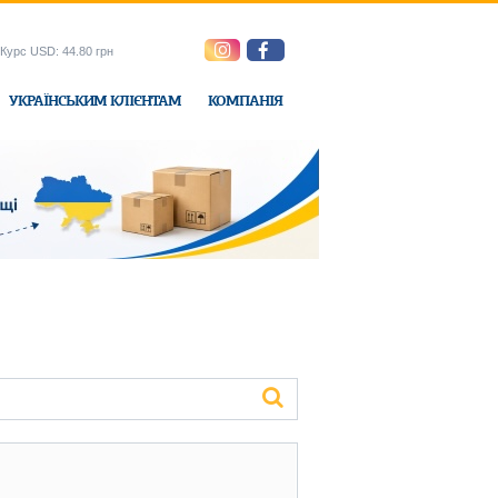
Курс USD: 44.80 грн
УКРАЇНСЬКИМ КЛІЄНТАМ
КОМПАНІЯ
e-Express