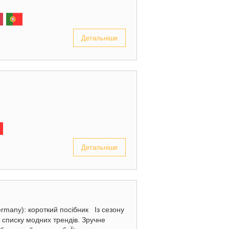
Детальніше
Детальніше
rmany): короткий посібник Із сезону
у списку модних трендів. Зручне