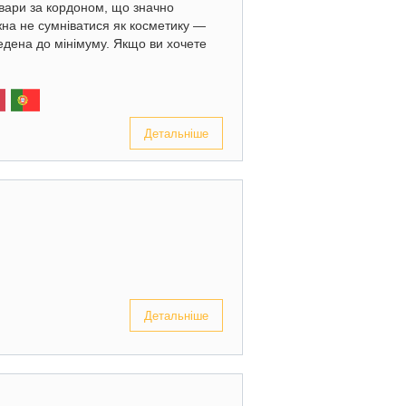
овари за кордоном, що значно
ожна не сумніватися як косметику —
едена до мінімуму. Якщо ви хочете
Детальніше
Детальніше