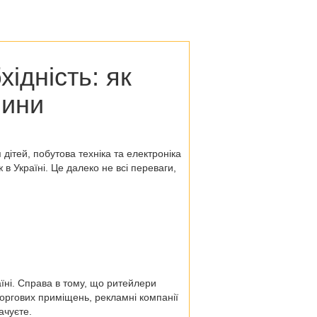
хідність:
як
чини
 дітей, побутова техніка та електроніка
в Україні. Це далеко не всі переваги,
аїні. Справа в тому, що ритейлери
торгових приміщень, рекламні компанії
ачуєте.