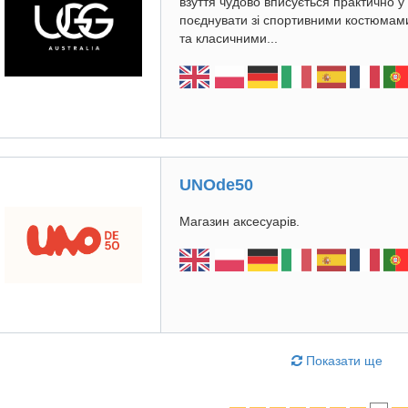
взуття чудово вписується практично у
поєднувати зі спортивними костюмам
та класичними...
UNOde50
Магазин аксесуарів.
Показати ще