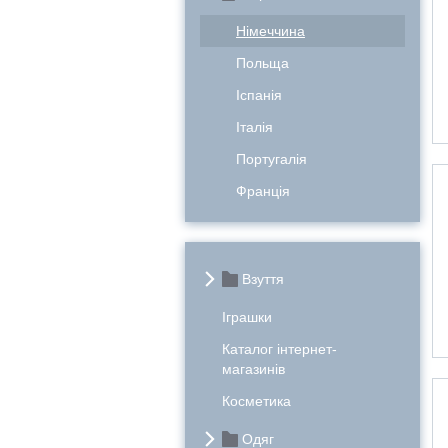
Німеччина
Польща
Іспанія
Італія
Португалія
Франція
Взуття
Іграшки
Каталог інтернет-
магазинів
Косметика
Одяг