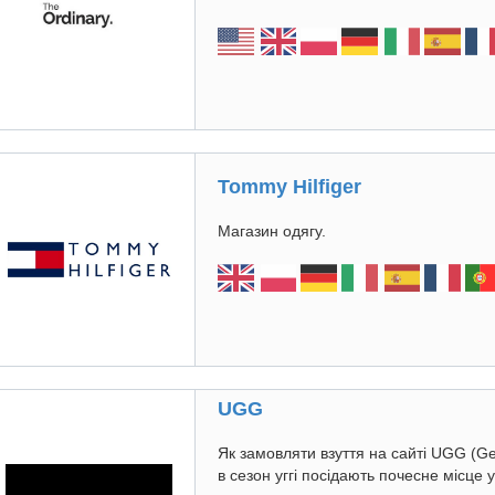
Tommy Hilfiger
Магазин одягу.
UGG
Як замовляти взуття на сайті UGG (Ge
в сезон уггі посідають почесне місце 