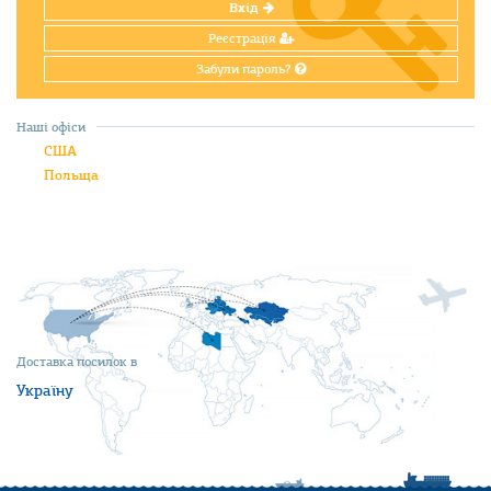
Вхід
Реєстрація
Забули пароль?
Наші офіси
США
Польща
Доставка посилок в
Україну