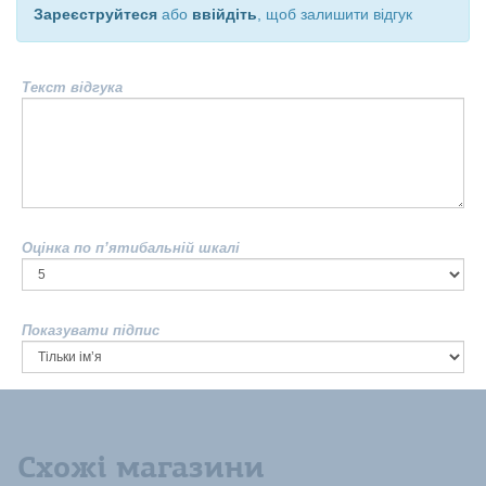
Зареєструйтеся
або
ввійдіть
, щоб залишити відгук
Текст відгука
Оцінка по п’ятибальній шкалі
Показувати підпис
Схожі магазини