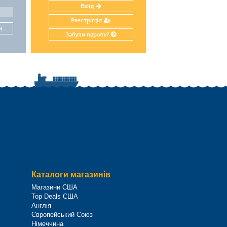
Вхід
Реєстрація
и
Забули пароль?
Каталоги магазинів
Магазини США
Top Deals США
Англія
Європейський Союз
Німеччина