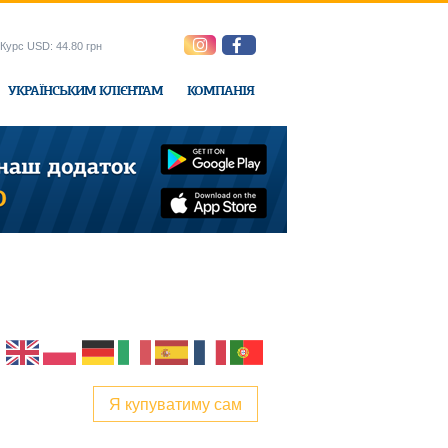
Курс USD: 44.80 грн
УКРАЇНСЬКИМ КЛІЄНТАМ
КОМПАНІЯ
e-Express
Я купуватиму сам