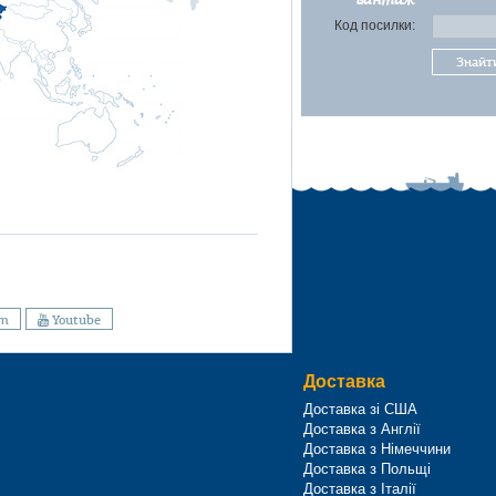
Код посилки:
Знайт
am
Youtube
Доставка
Доставка зі США
Доставка з Англії
Доставка з Німеччини
Доставка з Польщі
Доставка з Італії