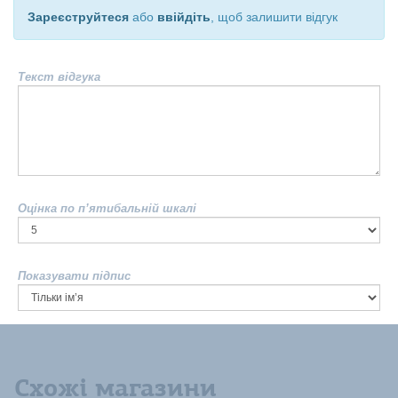
Зареєструйтеся
або
ввійдіть
, щоб залишити відгук
Текст відгука
Оцінка по п’ятибальній шкалі
Показувати підпис
Схожі магазини