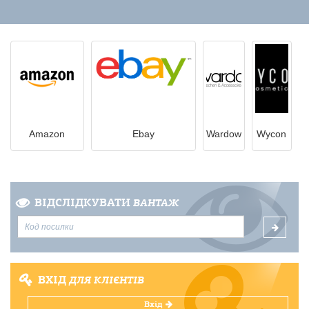
Amazon
Ebay
Wardow
Wycon
ВІДСЛІДКУВАТИ
ВАНТАЖ
ВХІД
ДЛЯ КЛІЄНТІВ
Вхід