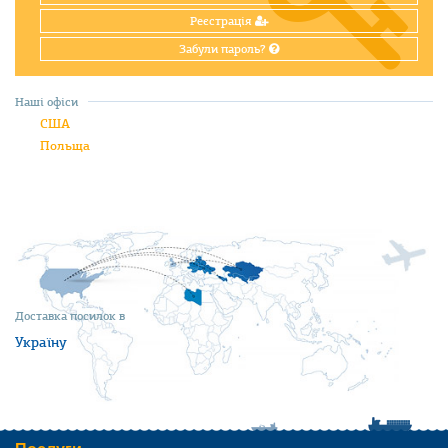
Реєстрація
Забули пароль?
Наші офіси
США
Польща
Доставка посилок в
Україну