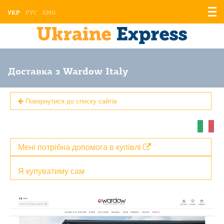
Відо
УКР
РУС
ENG
мен
Доставка з Wardow Italy
Повернутися до списку сайтів
Мені потрібна допомога в купівлі
Я купуватиму сам