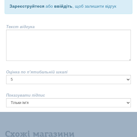
Зареєструйтеся
або
ввійдіть
, щоб залишити відгук
Текст відгука
Оцінка по п’ятибальній шкалі
Показувати підпис
Схожі магазини