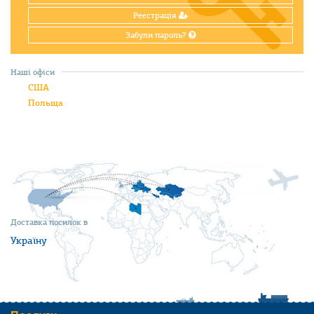
Реєстрація
Забули пароль?
Наші офіси
США
Польща
Доставка посилок в
Україну