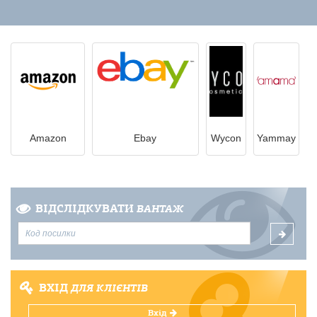
Amazon
Ebay
Wycon
Yammay
ВІДСЛІДКУВАТИ
ВАНТАЖ
ВХІД
ДЛЯ КЛІЄНТІВ
Вхід