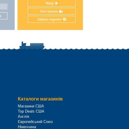
Вхід
Реєстрація
и
Забули пароль?
Каталоги магазинів
Магазини США
Top Deals США
Англія
Європейський Союз
Німеччина