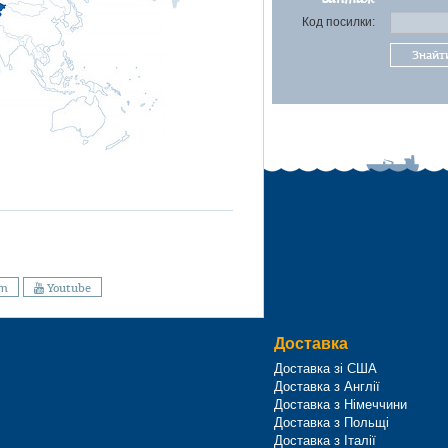
Код посилки:
Знайт
am
Youtube
Доставка
Доставка зі США
Доставка з Англії
Доставка з Німеччини
Доставка з Польщі
Доставка з Італії