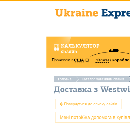
КАЛЬКУЛЯТОР
онлайн
корабле
Проживаю в
літаком
США
Головна
Каталог магазинів Іспанія
Доставка з Westwi
Повернутися до списку сайтів
Мені потрібна допомога в купів