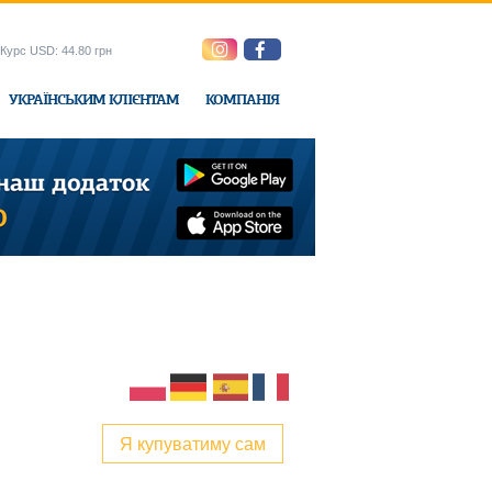
Курс USD: 44.80 грн
УКРАЇНСЬКИМ КЛІЄНТАМ
КОМПАНІЯ
e-Express
Я купуватиму сам