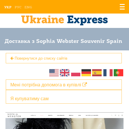
Відо
УКР
РУС
ENG
мен
Доставка з Sophia Webster Souvenir Spain
Повернутися до списку сайтів
Мені потрібна допомога в купівлі
Я купуватиму сам