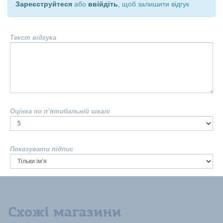
Зареєструйтеся
або
ввійдіть
, щоб залишити відгук
Текст відгука
Оцінка по п’ятибальній шкалі
Показувати підпис
Схожі магазини