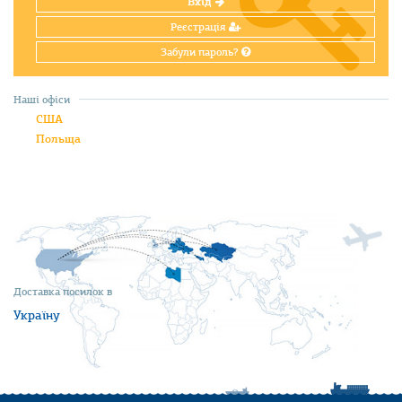
Вхід
Реєстрація
Забули пароль?
Наші офіси
США
Польща
Доставка посилок в
Україну