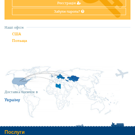
Реєстрація
Забули пароль?
Наші офіси
США
Польща
Доставка посилок в
Україну
Послуги