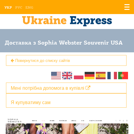
Відо
УКР
РУС
ENG
мен
Доставка з Sophia Webster Souvenir USA
Повернутися до списку сайтів
Мені потрібна допомога в купівлі
Я купуватиму сам