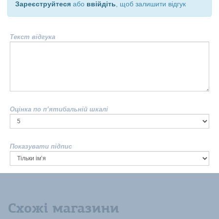
Зареєструйтеся
або
ввійдіть
, щоб залишити відгук
Текст відгука
Оцінка по п’ятибальній шкалі
Показувати підпис
Схожі магазини