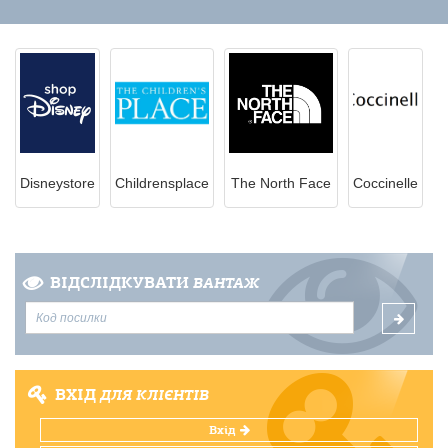
Disneystore
Childrensplace
The North Face
Coccinelle
ВІДСЛІДКУВАТИ
ВАНТАЖ
ВХІД
ДЛЯ КЛІЄНТІВ
Вхід