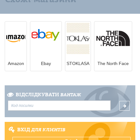
Amazon
Ebay
STOKLASA
The North Face
ВІДСЛІДКУВАТИ
ВАНТАЖ
ВХІД
ДЛЯ КЛІЄНТІВ