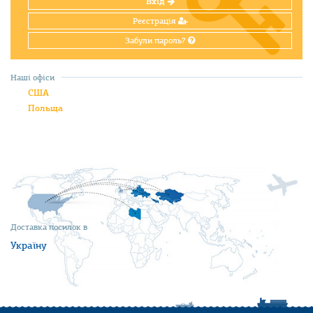
Вхід
Реєстрація
Забули пароль?
Наші офіси
США
Польща
Доставка посилок в
Україну