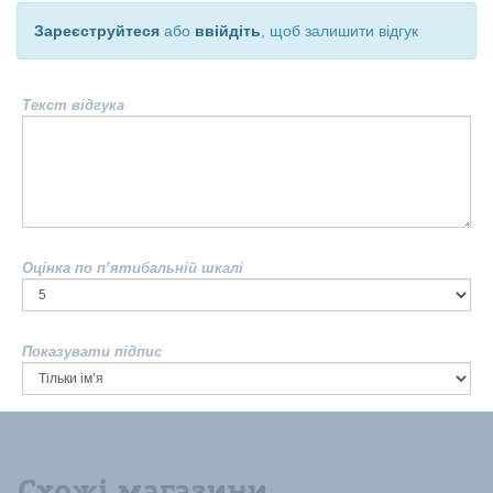
Зареєструйтеся
або
ввійдіть
, щоб залишити відгук
Текст відгука
Оцінка по п’ятибальній шкалі
Показувати підпис
Схожі магазини