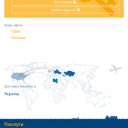
Реєстрація
Забули пароль?
Наші офіси
США
Польща
Доставка посилок в
Україну
Послуги