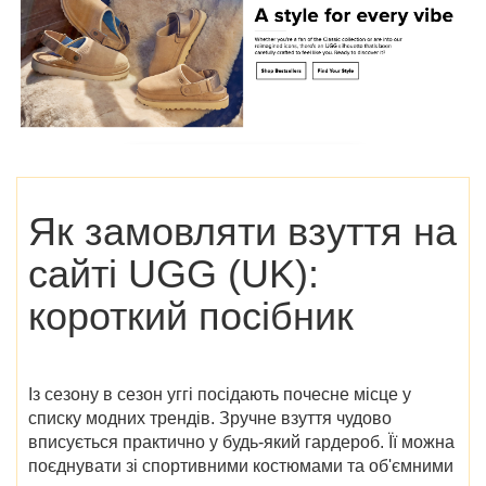
Як замовляти взуття на
сайті
UGG (UK)
:
короткий посібник
Із сезону в сезон уггі посідають почесне місце у
списку модних трендів. Зручне взуття чудово
вписується практично у будь-який гардероб. Її можна
поєднувати зі спортивними костюмами та об'ємними