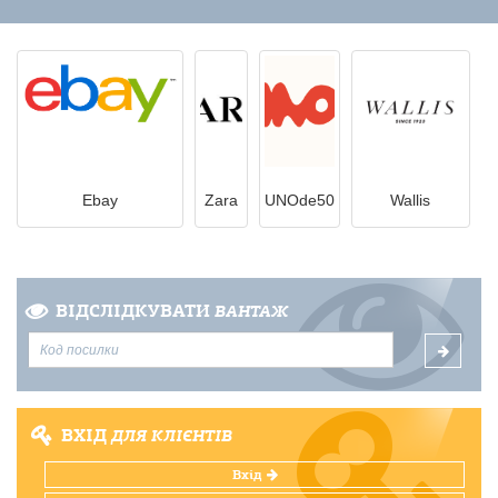
Ebay
Zara
UNOde50
Wallis
ВІДСЛІДКУВАТИ
ВАНТАЖ
ВХІД
ДЛЯ КЛІЄНТІВ
Вхід