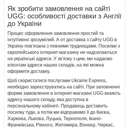
Як зробити замовлення на
сайті
UGG
: особливості доставки
з Англії
до України
Процес оформлення замовлення простий та
інтуїтивно зрозумілий. А от
доставка з
сайту
UGG в
Україну
пов'язана з певними труднощами. Посилки з
європейського інтернет-магазину не надсилаються
на українські адреси. У зв'язку з цим, ми надаємо
клієнтам адреси наших складів, на які можна
оформити доставку.
Щоб скористатися послугами Ukraine Express,
необхідно зареєструватись на сайті. При заповненні
форми замовлення в інтернет-магазині UGG вкажіть
адресу нашого складу, яка доступна в
персональному кабінеті. Продавець доставить
посилку туди, а потім ми відправимо її до
Києва,
Харкова, Львова, Луцька, Тернополя, Івано-
Франківська, Рівного, Житомира, Вінниці, Черкас,