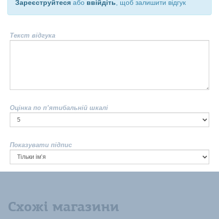
Зареєструйтеся
або
ввійдіть
, щоб залишити відгук
Текст відгука
Оцінка по п’ятибальній шкалі
Показувати підпис
Схожі магазини