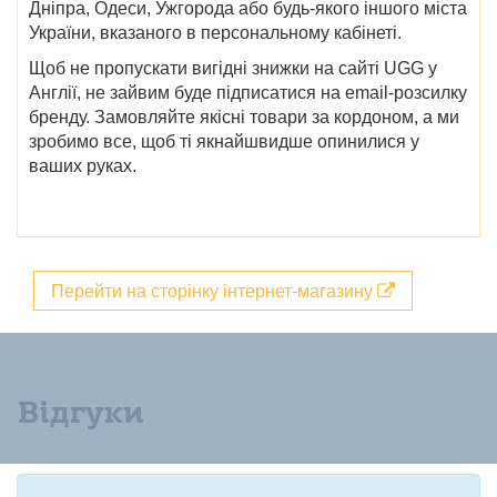
Дніпра, Одеси, Ужгорода
або будь-якого іншого міста
України, вказаного в персональному кабінеті.
Щоб не пропускати вигідні
знижки
на сайті
UGG у
Англії
, не зайвим буде підписатися на email-розсилку
бренду. Замовляйте якісні товари за кордоном, а ми
зробимо все, щоб ті якнайшвидше опинилися у
ваших руках.
Перейти на сторінку інтернет-магазину
Відгуки