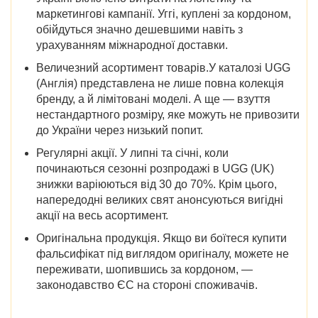
маркетингові кампанії. Уггі, куплені за кордоном,
обійдуться значно дешевшими навіть з
урахуванням міжнародної доставки.
Величезний асортимент
товарів
.
У каталозі UGG
(Англія)
представлена не лише повна колекція
бренду, а й лімітовані моделі. А ще — взуття
нестандартного розміру, яке можуть не привозити
до України через низький попит.
Регулярні акції.
У липні та січні,
коли
починаються
сезонні
розпродажі в UGG (UK)
знижки варіюються від 30 до 70%. Крім цього,
напередодні великих свят анонсуються вигідні
акції на весь асортимент.
Оригінальна продукція
. Якщо ви боїтеся купити
фальсифікат під виглядом оригіналу, можете не
переживати, шопившись за кордоном, —
законодавство ЄС на стороні споживачів.