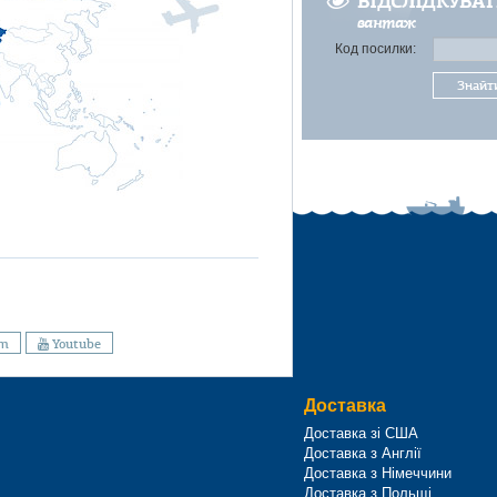
ВІДСЛІДКУВА
вантаж
Код посилки:
Знайт
am
Youtube
Доставка
Доставка зі США
Доставка з Англії
Доставка з Німеччини
Доставка з Польщі