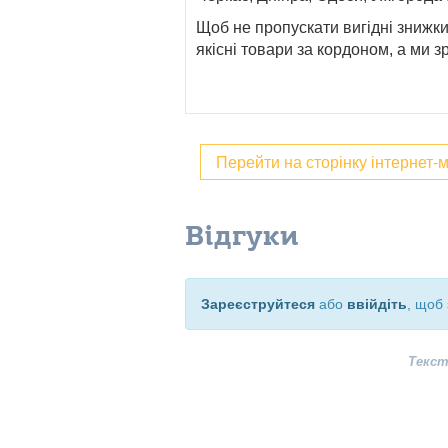
Щоб не пропускати вигідні
знижк
якісні товари за кордоном, а ми 
Перейти на сторінку інтернет-
Відгуки
Зареєструйтеся
або
ввійдіть
, щоб 
Текст