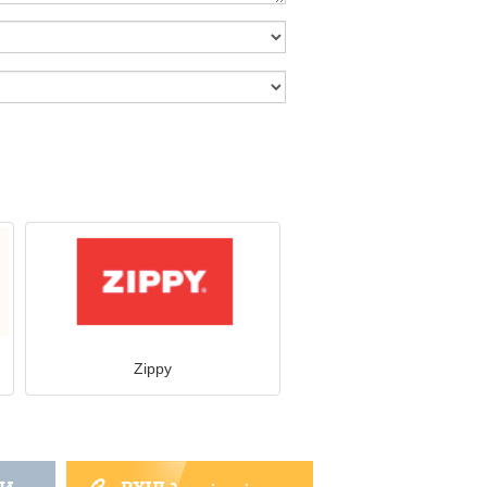
Zippy