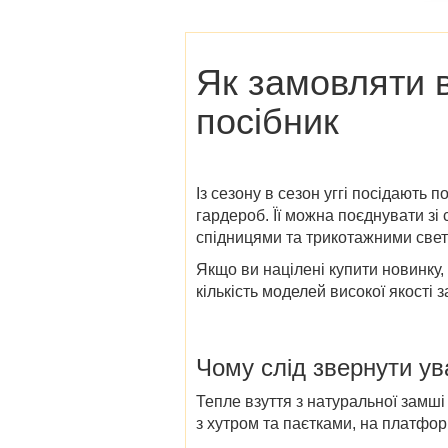
Як замовляти в
посібник
Із сезону в сезон уггі посідають 
гардероб. Її можна поєднувати з
спідницями та трикотажними свет
Якщо ви націлені купити новинку,
кількість моделей високої якості 
Чому слід звернути ув
Тепле взуття з натуральної замші 
з хутром та паєтками, на платфор