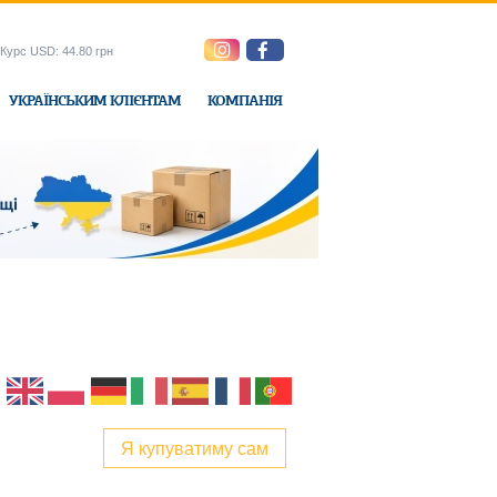
Курс USD: 44.80 грн
УКРАЇНСЬКИМ КЛІЄНТАМ
КОМПАНІЯ
e-Express
Я купуватиму сам