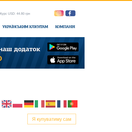
Курс USD: 44.80 грн
УКРАЇНСЬКИМ КЛІЄНТАМ
КОМПАНІЯ
e-Express
Я купуватиму сам