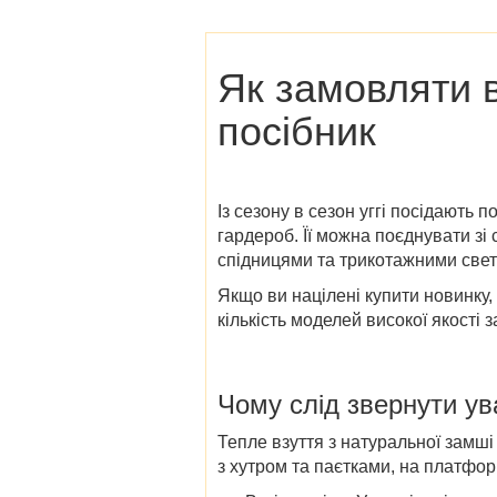
Як замовляти в
посібник
Із сезону в сезон уггі посідають 
гардероб. Її можна поєднувати з
спідницями та трикотажними свет
Якщо ви націлені купити новинку,
кількість моделей високої якості 
Чому слід звернути ув
Тепле взуття з натуральної замші 
з хутром та паєтками, на платфор