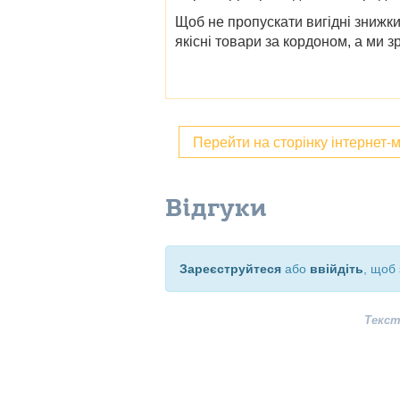
Щоб не пропускати вигідні
знижк
якісні товари за кордоном, а ми 
Перейти на сторінку інтернет-
Відгуки
Зареєструйтеся
або
ввійдіть
, щоб 
Текст