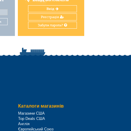
Вхід
Реєстрація
и
Забули пароль?
Каталоги магазинів
Магазини США
Top Deals США
Англія
Європейський Союз