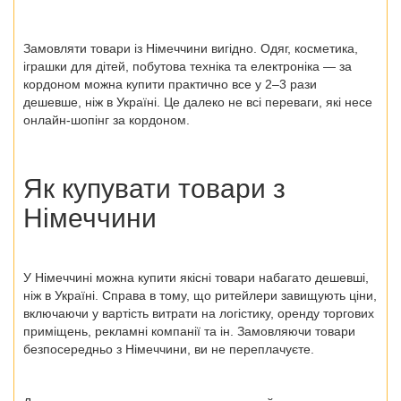
Замовляти
товари із Німеччини
вигідно. Одяг, косметика,
іграшки для дітей, побутова техніка та електроніка — за
кордоном можна купити практично все у 2–3 рази
дешевше, ніж в Україні. Це далеко не всі переваги, які несе
онлайн-шопінг за кордоном.
Як купувати товари з
Німеччини
У Німеччині можна купити якісні товари набагато дешевші,
ніж в Україні. Справа в тому, що ритейлери завищують ціни,
включаючи у вартість витрати на логістику, оренду торгових
приміщень, рекламні компанії та ін. Замовляючи
товари
безпосередньо з Німеччини
, ви не переплачуєте.