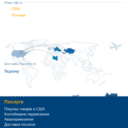
Наші офіси
США
Польща
Доставка посилок в
Україну
Послуги
Покупка товарів в США
Контейнерне перевезення
Авіаперевезення
Доставка посилок