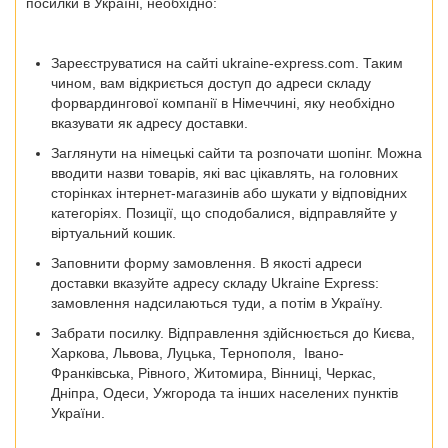
посилки в Україні, необхідно:
Зареєструватися на сайті ukraine-express.com.
Таким
чином, вам відкриється доступ до адреси складу
форвардингової компанії в Німеччині, яку необхідно
вказувати як адресу доставки.
Заглянути на німецькі сайти та розпочати шопінг.
Можна
вводити назви товарів, які вас цікавлять, на головних
сторінках інтернет-магазинів або шукати у відповідних
категоріях. Позиції, що сподобалися, відправляйте у
віртуальний кошик.
Заповнити форму замовлення.
В якості адреси
доставки вказуйте адресу складу Ukraine Express:
замовлення надсилаються туди, а потім в Україну.
Забрати посилку.
Відправлення здійснюється до
Києва,
Харкова, Львова, Луцька, Тернополя, Івано-
Франківська, Рівного, Житомира, Вінниці, Черкас,
Дніпра, Одеси, Ужгорода
та інших населених пунктів
України.