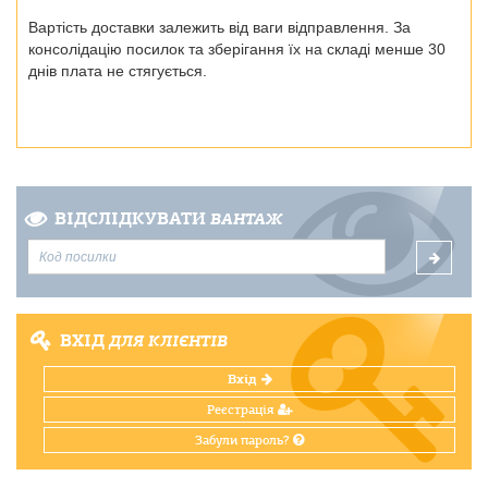
Вартість доставки залежить від ваги відправлення. За
консолідацію посилок та зберігання їх на складі менше 30
днів плата не стягується.
ВІДСЛІДКУВАТИ
ВАНТАЖ
ВХІД
ДЛЯ КЛІЄНТІВ
Вхід
Реєстрація
Забули пароль?