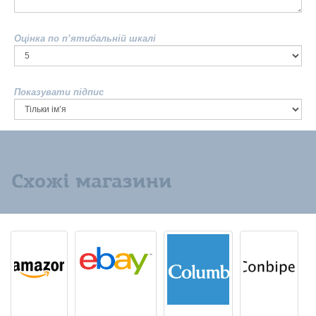
Оцінка по п’ятибальній шкалі
Показувати підпис
Схожі магазини