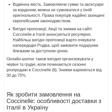
Відмінна якість.
Замовляючи сумки та аксесуари
за кордоном, можна не сумніватися у їхній
оригінальності. Права покупців надійно захищені
європейським законодавством.
Вигідні пропозиції.
Акції та
знижки на
сайті
Coccinelle в Італії
анонсуються регулярно.
Найбільш вигідні пропозиції варто очікувати
напередодні Різдва, щоб замовити подарунки
близьким за доступною ціною.
Онлайн-шопінг також вигідно організовувати у
червні та грудні,
коли починаються
сезонні
розпродажі в Coccinelle (It)
. Знижки варіюються від
30 до 70%.
Як зробити замовлення на
Coccinelle
: особливості доставки
з
Італії в Україну