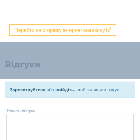
Перейти на сторінку інтернет-магазину
Відгуки
Зареєструйтеся
або
ввійдіть
, щоб залишити відгук
Текст відгука