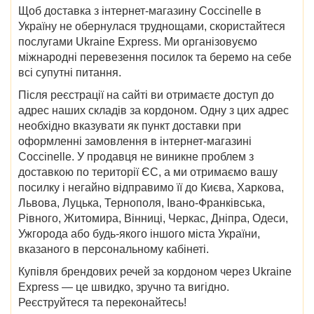
Щоб
доставка з
інтернет-магазину
Coccinelle в
Україну
не обернулася труднощами, скористайтеся
послугами Ukraine Express. Ми організовуємо
міжнародні перевезення посилок та беремо на себе
всі супутні питання.
Після реєстрації на сайті ви отримаєте доступ до
адрес наших складів за кордоном. Одну з цих адрес
необхідно вказувати як пункт доставки при
оформленні замовлення в інтернет-магазині
Coccinelle. У продавця не виникне проблем з
доставкою по території ЄС, а ми отримаємо вашу
посилку і негайно відправимо її до
Києва, Харкова,
Львова, Луцька, Тернополя, Івано-Франківська,
Рівного, Житомира, Вінниці, Черкас, Дніпра, Одеси,
Ужгорода
або будь-якого іншого міста України,
вказаного в персональному кабінеті.
Купівля брендових речей за кордоном через Ukraine
Express — це швидко, зручно та вигідно.
Реєструйтеся та переконайтесь!