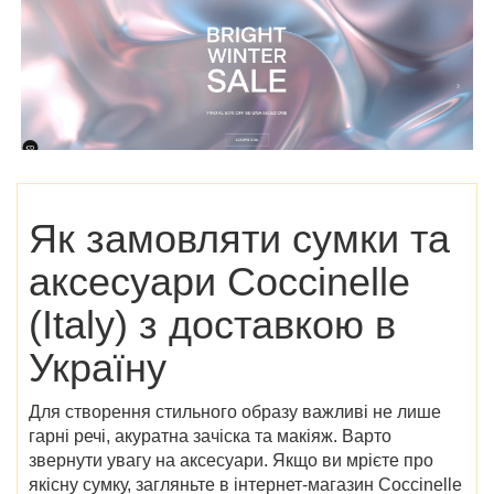
Як замовляти сумки та
аксесуари
Coccinelle
(Italy)
з доставкою в
Україну
Для створення стильного образу важливі не лише
гарні речі, акуратна зачіска та макіяж. Варто
звернути увагу на аксесуари. Якщо ви мрієте про
якісну сумку, загляньте в
інтернет-магазин Coccinelle