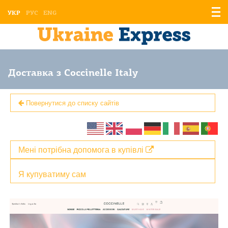
Відо
УКР
РУС
ENG
мен
Доставка з Coccinelle Italy
Повернутися до списку сайтів
Мені потрібна допомога в купівлі
Я купуватиму сам